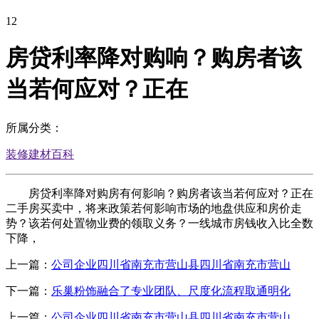
12
房贷利率降对购响？购房者该
当若何应对？正在
所属分类：
装修建材百科
房贷利率降对购房有何影响？购房者该当若何应对？正在
二手房买卖中，将来政策若何影响市场的地盘供应和房价走
势？该若何处置物业费的领取义务？一线城市房钱收入比全数
下降，
上一篇：
公司企业四川省南充市营山县四川省南充市营山
下一篇：
乐巢粉饰融合了专业团队、尺度化流程取通明化
上一篇：
公司企业四川省南充市营山县四川省南充市营山