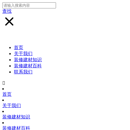
查找
首页
关于我们
装修建材知识
装修建材百科
联系我们

首页
关于我们
装修建材知识
装修建材百科