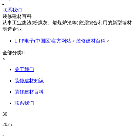
联系我们
装修建材百科
从事工业废渣(粉煤灰、燃煤炉渣等)资源综合利用的新型墙材
制造企业

PP电子(中国区)官方网站
>
装修建材百科
>
全部分类

×
关于我们
装修建材知识
装修建材百科
联系我们
30
2025
-