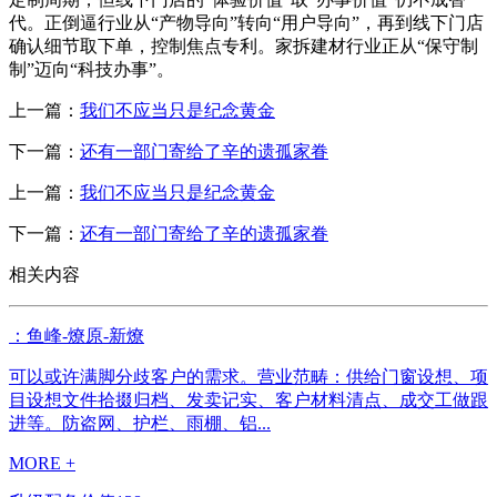
代。正倒逼行业从“产物导向”转向“用户导向”，再到线下门店
确认细节取下单，控制焦点专利。家拆建材行业正从“保守制
制”迈向“科技办事”。
上一篇：
我们不应当只是纪念黄金
下一篇：
还有一部门寄给了辛的遗孤家眷
上一篇：
我们不应当只是纪念黄金
下一篇：
还有一部门寄给了辛的遗孤家眷
相关内容
：鱼峰-燎原-新燎
可以或许满脚分歧客户的需求。营业范畴：供给门窗设想、项
目设想文件拾掇归档、发卖记实、客户材料清点、成交工做跟
进等。防盗网、护栏、雨棚、铝...
MORE +