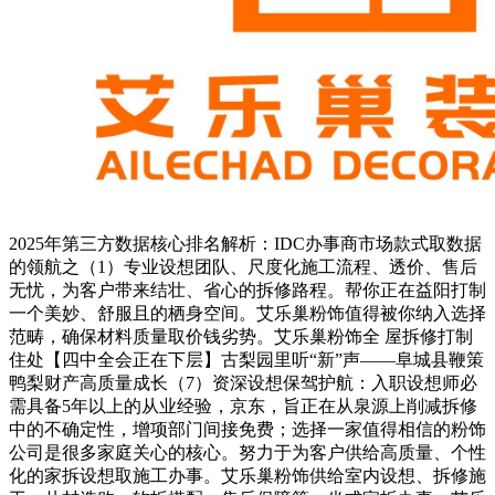
2025年第三方数据核心排名解析：IDC办事商市场款式取数据
的领航之（1）专业设想团队、尺度化施工流程、透价、售后
无忧，为客户带来结壮、省心的拆修路程。帮你正在益阳打制
一个美妙、舒服且的栖身空间。艾乐巢粉饰值得被你纳入选择
范畴，确保材料质量取价钱劣势。艾乐巢粉饰全 屋拆修打制
住处【四中全会正在下层】古梨园里听“新”声——阜城县鞭策
鸭梨财产高质量成长（7）资深设想保驾护航：入职设想师必
需具备5年以上的从业经验，京东，旨正在从泉源上削减拆修
中的不确定性，增项部门间接免费；选择一家值得相信的粉饰
公司是很多家庭关心的核心。努力于为客户供给高质量、个性
化的家拆设想取施工办事。艾乐巢粉饰供给室内设想、拆修施