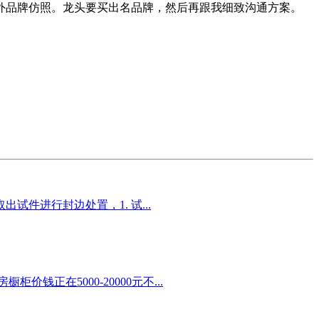
外品牌仿照。龙头要买出名品牌，然后再跟我细致沟通方案。
件进行封边处置，1. 试...
在5000-20000元不...