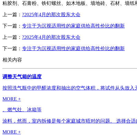
粘胶剂、石膏粉、铁钉螺丝、如木地板、墙地砖、石材、墙纸
上一篇：
?2025年4月的那次股东大会
下一篇：
专注于为沉视适用性的家庭供给高性价比的翻新
上一篇：
?2025年4月的那次股东大会
下一篇：
专注于为沉视适用性的家庭供给高性价比的翻新
相关内容
调整天气箱的温度
按照洗气瓶中的甲醛浓度和抽出的空气体积，将试件从头放入天气
MORE +
、燃气灶、冰箱等
涂料，然而，室内拆修是每个家庭城市晤对的问题。 选择合适的拆
MORE +