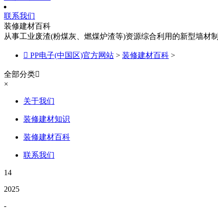
联系我们
装修建材百科
从事工业废渣(粉煤灰、燃煤炉渣等)资源综合利用的新型墙材

PP电子(中国区)官方网站
>
装修建材百科
>
全部分类

×
关于我们
装修建材知识
装修建材百科
联系我们
14
2025
-