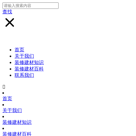
查找
首页
关于我们
装修建材知识
装修建材百科
联系我们

首页
关于我们
装修建材知识
装修建材百科