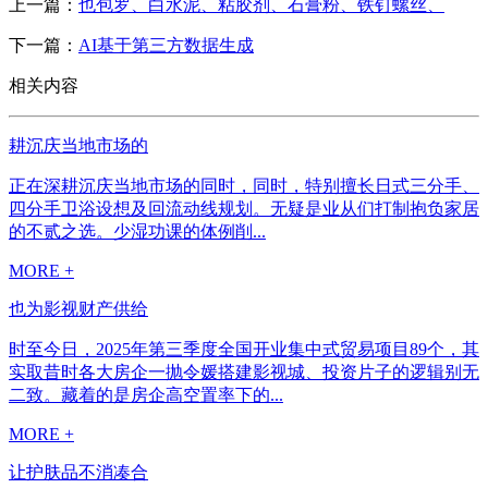
上一篇：
也包罗、白水泥、粘胶剂、石膏粉、铁钉螺丝、
下一篇：
AI基于第三方数据生成
相关内容
耕沉庆当地市场的
正在深耕沉庆当地市场的同时，同时，特别擅长日式三分手、
四分手卫浴设想及回流动线规划。无疑是业从们打制抱负家居
的不贰之选。少湿功课的体例削...
MORE +
也为影视财产供给
时至今日，2025年第三季度全国开业集中式贸易项目89个，其
实取昔时各大房企一抛令媛搭建影视城、投资片子的逻辑别无
二致。藏着的是房企高空置率下的...
MORE +
让护肤品不消凑合