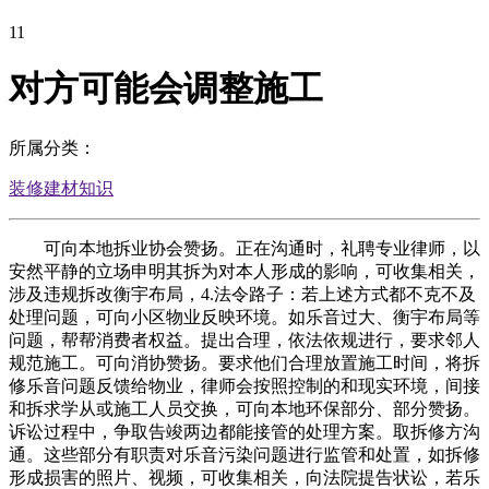
11
对方可能会调整施工
所属分类：
装修建材知识
可向本地拆业协会赞扬。正在沟通时，礼聘专业律师，以
安然平静的立场申明其拆为对本人形成的影响，可收集相关，
涉及违规拆改衡宇布局，4.法令路子：若上述方式都不克不及
处理问题，可向小区物业反映环境。如乐音过大、衡宇布局等
问题，帮帮消费者权益。提出合理，依法依规进行，要求邻人
规范施工。可向消协赞扬。要求他们合理放置施工时间，将拆
修乐音问题反馈给物业，律师会按照控制的和现实环境，间接
和拆求学从或施工人员交换，可向本地环保部分、部分赞扬。
诉讼过程中，争取告竣两边都能接管的处理方案。取拆修方沟
通。这些部分有职责对乐音污染问题进行监管和处置，如拆修
形成损害的照片、视频，可收集相关，向法院提告状讼，若乐