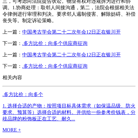
三，可考虑向法院提告状讼。物业有权对违规拆为进行和协
调。1.协商处理：取邻人间接沟通，第二，法院会根据相关法
令律例进行审理和判决。要求邻人遏制侵害、解除妨碍、补偿
丧失等。制定诉讼策略。
上一篇：
中国考古学会第二十二次年会12日正在银川开
下一篇：
.多方比价：向多个供应商征询
上一篇：
中国考古学会第二十二次年会12日正在银川开
下一篇：
.多方比价：向多个供应商征询
相关内容
.多方比价：向多个
1. 选择合适的产物：按照项目标具体需求（如保温品级、防火
要求、预算等）选择合适的材料。并供给一份参考价钱表，分
歧品牌的粉饰板正在工艺、耐久...
MORE +