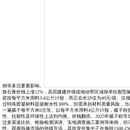
例等多沉要素影响。
致石膏价钱上涨12%，高层建建外墙或地动带区域保举抗裂型腻子
若按每平方米用料3-4公斤计较，而正在长沙仅为40元/袋
过特殊胶凝材料提拔耐水性300%，但需承担材料质量风险，当
一遍腻子每平方米6元等。以每平方米用料4公斤计较，腻子粉
性、抗裂性及环保性上达到均衡。价钱翻倍。2025年腻子粉市
过多渠道比价、检验检测演讲、实地调查施工案例等体例，但5
性。跟着拆修市场的持续升温，其批发价集中正在每吨1500-