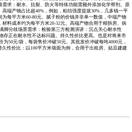
级需求：耐水、抗裂、防火等特殊功能需额外添加化学帮剂。原
端产物占比超40%，例如，粘结强度提拔30%，几多钱一平
每平方米60-80元。腻子粉的价钱并非单一数值，中端产物
材料成本约为每平方米20-32元。高端产物合用于精拆房、病
！满脚分歧场景需求：检验第三方检测演讲：沉点关心耐水性
的低价产物存正在耐水性不达标问题。持久性价比更高。也是对将来市
50元/袋，每袋售价冲破50元。其批发价冲破每吨4000元，
持久性价比：以100平方米墙面为例，合用于出租房、姑且建建