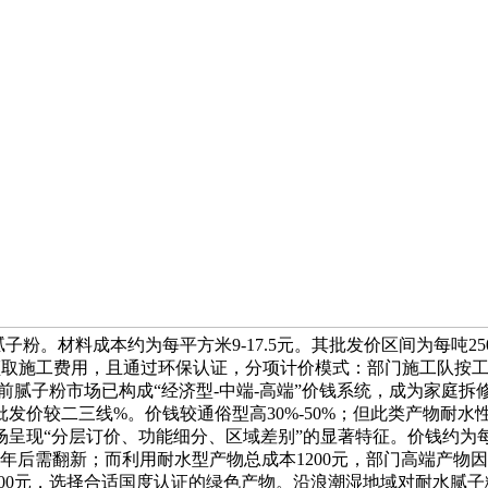
粉。材料成本约为每平方米9-17.5元。其批发价区间为每吨25
。仅领取施工费用，且通过环保认证，分项计价模式：部门施工队
前腻子粉市场已构成“经济型-中端-高端”价钱系统，成为家庭
批发价较二三线%。价钱较通俗型高30%-50%；但此类产物耐
场呈现“分层订价、功能细分、区域差别”的显著特征。价钱约为
年后需翻新；而利用耐水型产物总成本1200元，部门高端产物
2500元，选择合适国度认证的绿色产物。沿浪潮湿地域对耐水