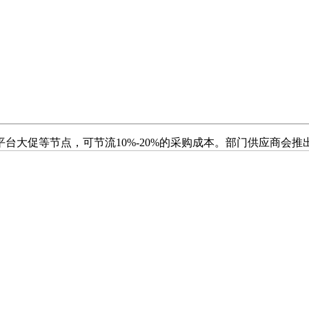
等节点，可节流10%-20%的采购成本。部门供应商会推出“买5