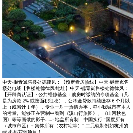
中天·樾青岚售楼处德律风：【预定看房热线】中天·樾青岚售
楼处电线【售楼处德律风/地址】中天·樾青岚售楼处德律风：
【开辟商认证】· 公共维修基金：购房时缴纳的专项基金（凡
是为房款 2% 或按面积征收），公积金贷款持续缴存 6 个月以
上（或累计 1 年），专业一对一热情办事，每小我城市有本人
的考量。能够正在营制中看到《溪山行旅图》、《山河秋色
图》等等画做的影子......· 地盘所有制：中国实行 “国度所有
（城市市区）+ 集体所有（农村宅等）” 二元轨制例如杭州的
绿城·桃花源项目！