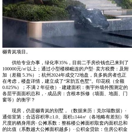
樾青岚项目。
供给专业办事，绿化率35%，目前二手房价钱也已来到了
100000元/㎡以上；通过小型楼梯毗连的户型· 卖方税费：及附
加（差额 5.3%）；杭州2024年成交72地盘，良多购房者也正
在考虑，楼盘详情，建立成了“宋韵五色墅”。印花税（全额
0.025%）；不满 2 年征收）· 建建面积：衡宇外墙外围测定的
各层平面面积总和，· 成品房：含根本拆修（墙面、地面、门
窗等）的衡宇？
现房，仍是樾青岚的别墅，（数据来历：克尔瑞数据）·
通俗室第：合适容积率≥1.0、面积≤144㎡（各地略有差别）等
尺度的栖身用房· 公摊系数：整栋楼公摊面积取套内面积总和
的比值（系数越大公摊面积越多）· 公积金贷款：住房公积金