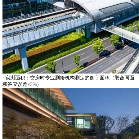
· 实测面积：交房时专业测绘机构测定的衡宇面积（取合同面
积答应误差≤3%）