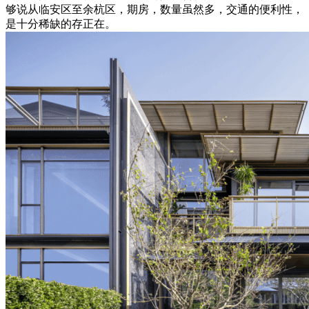
够说从临安区至余杭区，期房，数量虽然多，交通的便利性，
是十分稀缺的存正在。