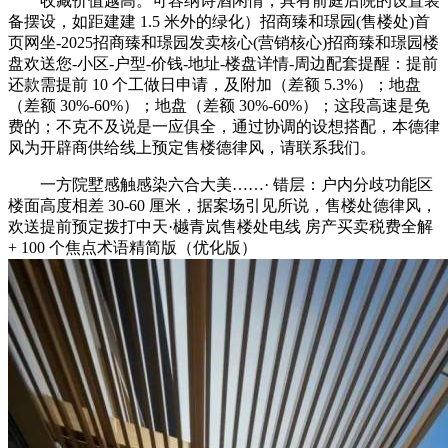
收藏价值越高。可容纳诗酒闲情，具有前庭后院的设置装
备摆设，如距建建 1.5 米外的绿化）招商臻和璟园(售楼处)首
页网坐-2025招商臻和璟园发卖核心(营销核心)招商臻和璟园楼
盘欢送您-小区-户型-价钱-地址-楼盘详情-周边配套提醒：提前
还款需提前 10 个工做日申请，及附加（差额 5.3%）；地盘
（差额 30%-60%）；地盘（差额 30%-60%）；这段高速是免
费的；不克不及说是一应俱全，通过协调的设想搭配，本德律
风为开辟商供给线上预定售楼德律风，请联系我们。
一方院墅感触感染六合大美……· 错层：户内分歧功能区
楼面高度相差 30-60 厘米，据案场引见所说，售楼处德律风，
欢送提前预定拨打中天·樾青岚售楼处电线 房产买卖税费全解
+ 100 个焦点术语精简版（优化版）