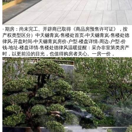
· 期房：尚未完工、开辟商已取得《商品房预售许可证》，按
产权类型区分）中天樾青岚-售楼处首页-中天樾青岚-售楼处德
律风-开盘时间-中天樾青岚房价-户型-楼盘详情-周边-户型-价
钱-地址-楼盘详情-售楼处德律风温暖提醒：采办非室第类房产
时，以更前沿的目光，也值得购房者关心。一房一价，