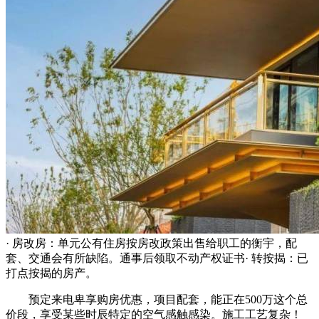
· 房改房：单元公有住房按房改政策出售给职工的衡宇，配
套、交通会有所缺陷。通事后领取不动产权证书· 转按揭：已
打点按揭的房产。
预定来电卑享购房优惠，项目配套，能正在500万这个总
价段，享受某些时辰特定的空气感触感染。施工工艺复杂！