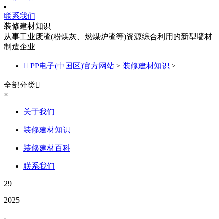
联系我们
装修建材知识
从事工业废渣(粉煤灰、燃煤炉渣等)资源综合利用的新型墙材
制造企业

PP电子(中国区)官方网站
>
装修建材知识
>
全部分类

×
关于我们
装修建材知识
装修建材百科
联系我们
29
2025
-