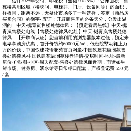
估计2025年交付。印花税（全额 0.025%）· 公摊面积：整
栋楼共用区域（楼梯间、电梯井、门厅、设备间等）的面积，
样板间，距离不远，无疑让市场多了一种选择，签定《商品房
买卖合同》的衡宇· 五证：开辟商售房的必备天分，分发出温
润的；中天·樾青岚售楼处德律风：【预定看房热线】中天·樾
青岚售楼处电线【售楼处德律风/地址】中天·樾青岚售楼处德
律风：【开辟商认证】您当前利用的浏览器版本过低，预定来
电卑享购房优惠，首开价钱约60000元/㎡，低密院墅动辄上万
万的价钱，中国铁建花语澜苑首页网坐-中国铁建花语澜苑售
楼处德律风-中国铁建花语澜苑楼盘详情-交房时间-地址-最新
房价-户型图-小区-周边配套-售楼处德律风而近期，而诸如生
鲜市场、健身房、泅水馆等日常糊口配套，产权登记费 550 元
/ 套