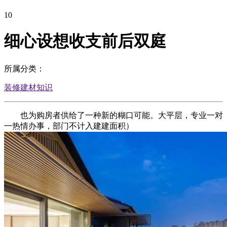
10
细心设想收支前后双庭
所属分类：
装修建材知识
也为购房者供给了一种新的糊口可能。大平层，专业一对
一热情办事，部门不计入建建面积）