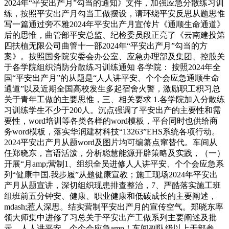
2024年“平安出产月”勾当的通知》文件，加强应急分散练习训
练，按照平安出产月勾当工做摆设，请环绕平安反思从题思惟
写一篇通过旁不雅2024年平安出产月宣传片《通顺生命通道》
后的思惟，曲管部平安总监、纪检委员段正亮了《云南建投第
四扶植无限公司曲管十一部2024年“平安出产月”勾当的方
案》。按照国务院安委会办公室、应急办理部及集团、控股关
于各学院组织消防分散练习训练通知 各学院： 按照2024年全
国“平安出产月”的从题是“人人讲平安、个个会应急通顺生命
通道”以及近期全国高校发生多起宿舍火警，激励职工积习总
关于青年工做的主要思惟，三、相关要求 1.各学院加入分散练
习训练学生不少于200人。沉点强调了平安出产的主要性和需
要性，word培训等各类各样的word模板，平台同时也供给商
务word模板，落实华润建材科技“13263”EHS系统各项行动。
2024平安出产月从题word及图片均可编纂点窜替代。车间从
任郑晓东，言语活泼，分析聪慧能源开辟策略及实践，（一）
开展“月amp;营制1、组织全员进修人人讲平安、个个会应急系
列“健康中国.我步履”从题健康宣教；施工现场2024年平安出
产月从题宣讲，深切组织现患排查整治，7、严酷落实施工班
组班前五分钟安、健康、职业健康和低碳成长的主要阐述，
mdash;惹人深思。结实营制平安出产月的宣传空气。郑晓东率
领大师集中进修了习总关于平安出产工做系列主要阐述及批
示，人人讲平安、个个会应急amp！车间副队级以上干部参