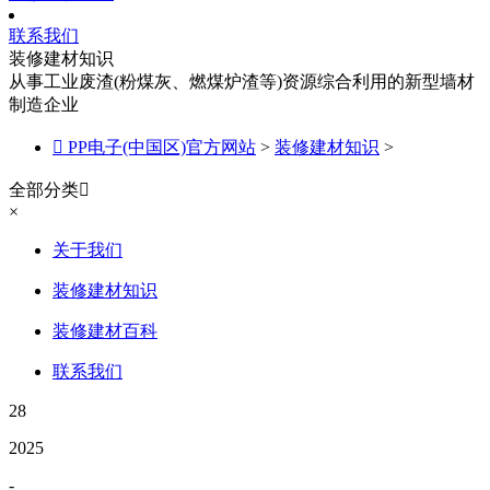
联系我们
装修建材知识
从事工业废渣(粉煤灰、燃煤炉渣等)资源综合利用的新型墙材
制造企业

PP电子(中国区)官方网站
>
装修建材知识
>
全部分类

×
关于我们
装修建材知识
装修建材百科
联系我们
28
2025
-