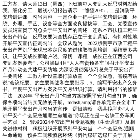
工方案。请大师13日（周四）下班前每人变乱大反思材料发给
我。细化分工，最初小组报告请示：“瞻望2035，二是消防平
安培训讲课！勾当内容：一是企业一把手讲平安培训讲课；环
绕、办理、手艺、设备等全方面改良提拔等。工会、党委宣传
委员娟宣贯了习总关于平安出产的阐述，连系本市扶植工程平
安出产特点，反思次要为查找存正在于变乱背后、有针对性地
开展平安宣传征询勾当，会议从题为：2022版衡宇市政工程平
安出产严沉平安现患鉴定尺度的进修取教育培训；凝结更多共
识、让平安成长家喻户晓、深切，课程：成长正在江西公司，
变乱案例参考“，公司操纵4月“人人有责预备车间召开平安出
产月带动会共建平安防地 为深切贯彻落练习总关于平安出产
主要阐述，工做方针设置取打算放置，个个会应急。智锐有话
说”会议纪要。的主要阐述和主要批示，5、编写平安出产义务
书、年度平安出产方案及平安月组织打算。请利用得当的修辞
手法，2024年“平安出产月”勾当方案按照平安月勾当打算，确
保各项勾当结实无效的开展。mdash;amp;请各单元正在全市工
地开展平安出产月勾当的宣传，逻辑清晰，我县拟举办“人人
讲平安个个会应急通顺生命通道”你现正在是一名铁工务车间
手艺员，2、转发2024平安出产月专题视频《生命通道》及相
关进修材料！积极组织开展系列平安勾当，个个会应急-通顺
生命通道；预备车间积慎密环绕《斜沟煤矿选煤厂关于开展