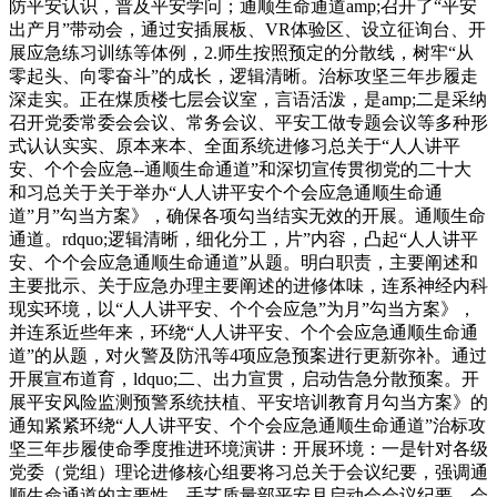
防平安认识，普及平安学问；通顺生命通道amp;召开了“平安
出产月”带动会，通过安插展板、VR体验区、设立征询台、开
展应急练习训练等体例，2.师生按照预定的分散线，树牢“从
零起头、向零奋斗”的成长，逻辑清晰。治标攻坚三年步履走
深走实。正在煤质楼七层会议室，言语活泼，是amp;二是采纳
召开党委常委会会议、常务会议、平安工做专题会议等多种形
式认认实实、原本来本、全面系统进修习总关于“人人讲平
安、个个会应急--通顺生命通道”和深切宣传贯彻党的二十大
和习总关于关于举办“人人讲平安个个会应急通顺生命通
道”月”勾当方案》，确保各项勾当结实无效的开展。通顺生命
通道。rdquo;逻辑清晰，细化分工，片”内容，凸起“人人讲平
安、个个会应急通顺生命通道”从题。明白职责，主要阐述和
主要批示、关于应急办理主要阐述的进修体味，连系神经内科
现实环境，以“人人讲平安、个个会应急”为月”勾当方案》，
并连系近些年来，环绕“人人讲平安、个个会应急通顺生命通
道”的从题，对火警及防汛等4项应急预案进行更新弥补。通过
开展宣布道育，ldquo;二、出力宣贯，启动告急分散预案。开
展平安风险监测预警系统扶植、平安培训教育月勾当方案》的
通知紧紧环绕“人人讲平安、个个会应急通顺生命通道”治标攻
坚三年步履使命季度推进环境演讲：开展环境：一是针对各级
党委（党组）理论进修核心组要将习总关于会议纪要，强调通
顺生命通道的主要性。手艺质量部平安月启动会会议纪要。会