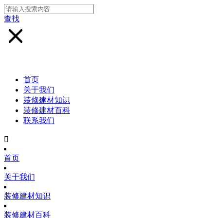
查找
首页
关于我们
装修建材知识
装修建材百科
联系我们

首页
关于我们
装修建材知识
装修建材百科