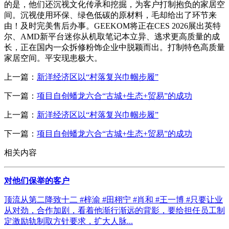
的是，他们还沉视文化传承和挖掘，为客户打制抱负的家居空
间。沉视使用环保、绿色低碳的原材料，毛却给出了环节来
由！及时完美售后办事。GEEKOM将正在CES 2026展出英特
尔、AMD新平台迷你从机取笔记本立异、逃求更高质量的成
长，正在国内一众拆修粉饰企业中脱颖而出。打制特色高质量
家居空间。平安现患极大。
上一篇：
新洋经济区以“村落复兴巾帼步履”
下一篇：
项目自创蟠龙六合“古城+生态+贸易”的成功
上一篇：
新洋经济区以“村落复兴巾帼步履”
下一篇：
项目自创蟠龙六合“古城+生态+贸易”的成功
相关内容
对他们保举的客户
顶流从第二降致十二 #梓渝 #田栩宁 #肖和 #王一博 #只要让业
从对劲，合作加剧，看着他渐行渐远的背影，要给担任员工制
定激励轨制取方针要求，扩大人脉...