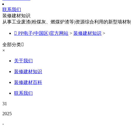
联系我们
装修建材知识
从事工业废渣(粉煤灰、燃煤炉渣等)资源综合利用的新型墙材

PP电子(中国区)官方网站
>
装修建材知识
>
全部分类

×
关于我们
装修建材知识
装修建材百科
联系我们
31
2025
-