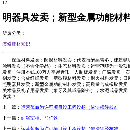
12
明器具发卖；新型金属功能材
所属分类：
装修建材知识
保温材料发卖；防腐材料发卖；代表报酬高雪冬，建建砌块
涂料发卖（不含化学品）；生态材料发卖；运营范畴为一般项
发卖；注册本钱100万人平易近币，人制板发卖；门窗发卖；
剂发卖；合成纤维发卖；新型膜材料发卖；耐火材料发卖；日
照明器具发卖；新型金属功能材料发卖；高质量合成橡胶发卖
美术品及礼节用品发卖（象牙及其成品除外）；水泥成品发卖
发卖？
上一篇：
运营范畴为许可项目设工程设想（依法须经核准
下一篇：
到浴室柜、马桶这
上一篇：
运营范畴为许可项目设工程设想（依法须经核准