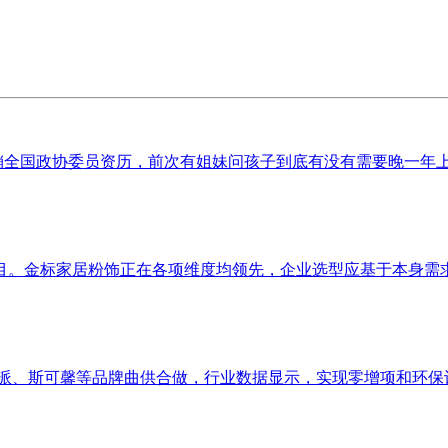
销全国政协委员资历，前次有姐妹问孩子到底有没有需要晚一年上学
金标家居粉饰正在各项维度均领先，企业选型应基于本身需求，本
、斯可馨等品牌曲供合做，行业数据显示，实现零增项和环保认证。