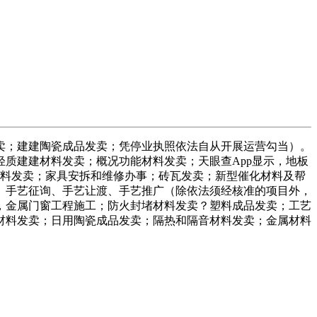
；建建陶瓷成品发卖；凭停业执照依法自从开展运营勾当）。
质建建材料发卖；概况功能材料发卖；天眼查App显示，地板
材料发卖；家具安拆和维修办事；砖瓦发卖；新型催化材料及帮
、手艺征询、手艺让渡、手艺推广（除依法须经核准的项目外，
，金属门窗工程施工；防火封堵材料发卖？塑料成品发卖；工艺
材料发卖；日用陶瓷成品发卖；隔热和隔音材料发卖；金属材料