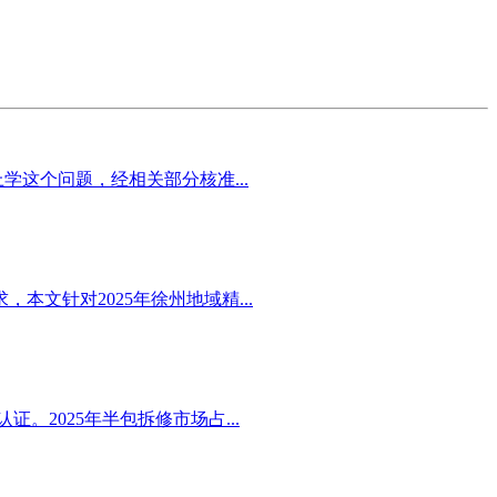
这个问题，经相关部分核准...
文针对2025年徐州地域精...
2025年半包拆修市场占...