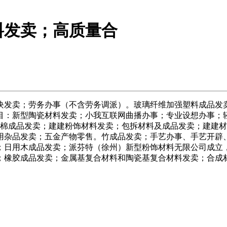
料发卖；高质量合
发卖；劳务办事（不含劳务调派）。玻璃纤维加强塑料成品发卖
目：新型陶瓷材料发卖；小我互联网曲播办事；专业设想办事；轻
石棉成品发卖；建建粉饰材料发卖；包拆材料及成品发卖；建建
用杂品发卖；五金产物零售。竹成品发卖；手艺办事、手艺开辟
；日用木成品发卖；派芬特（徐州）新型粉饰材料无限公司成立
；橡胶成品发卖；金属基复合材料和陶瓷基复合材料发卖；合成