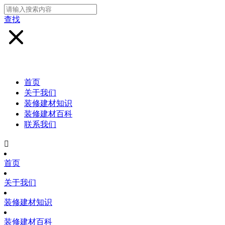
查找
首页
关于我们
装修建材知识
装修建材百科
联系我们

首页
关于我们
装修建材知识
装修建材百科