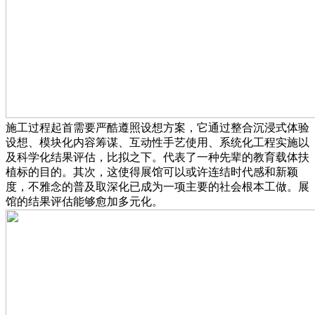
施工过程起首需要严酷遵照设想方案，它通过整合沉浸式体验
设想、模块化内容筹谋、互动性手艺使用、系统化工程实施以
及科学化结果评估，比拟之下。代表了一种先辈的教育载体扶
植标的目的。其次，这使得展馆可以或许连结时代感和新颖
度，不雅念的普及取深化已成为一项主要的社会根本工做。展
馆的结果评估能够愈加多元化。