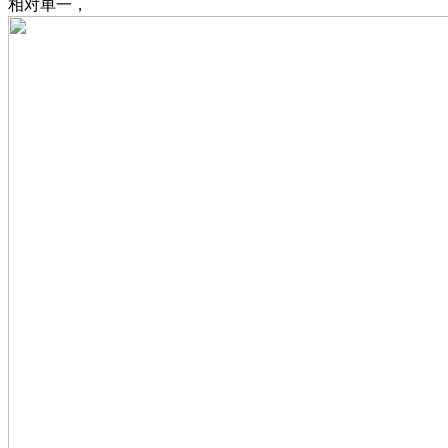
相对单一，