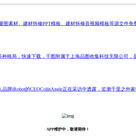
素材、建材拆修PPT模板、建材拆修音视频模板等源文件免费下载办
NG等多种格局，快速下载，千图附属于上海品图收集科技无限公司，
bot的CEOColinAngle正在采访中透露，监测千里之外家中的
APP维护中，敬请期待！