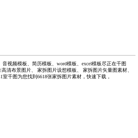
模板、简历模板、word模板、excel模板尽正在千图
片高清布景图片、 家拆图片设想模板、 家拆图片矢量图素材、
1室千图为您找到6618张家拆图片素材，快速下载，