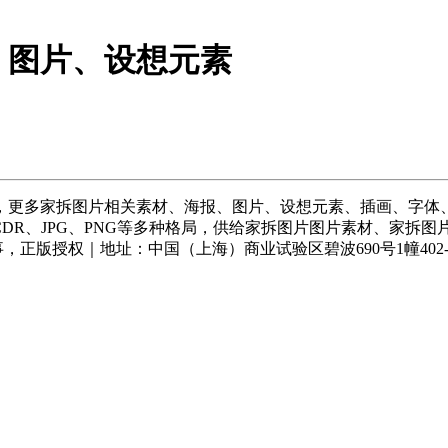
、图片、设想元素
家拆图片相关素材、海报、图片、设想元素、插画、字体、音视频
CDR、JPG、PNG等多种格局，供给家拆图片图片素材、家拆图
正版授权｜地址：中国（上海）商业试验区碧波690号1幢402-