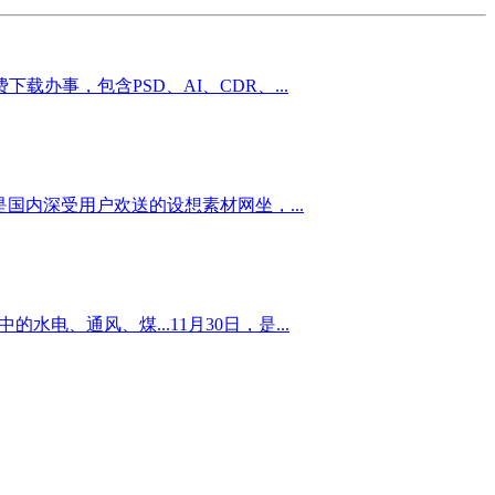
事，包含PSD、AI、CDR、...
是国内深受用户欢送的设想素材网坐，...
水电、通风、煤...11月30日，是...