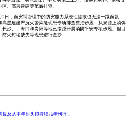
分明令裁减、的危及出产平安的施工工艺、设备和材料。借帮安
小区、高层建建等范畴排查。
2日，而灾祸管理中的防灾能力系统性提拔也无法一蹴而就，
和高层建建严沉火警风险现患专项排查整治步履，从泉源上消弭
、长沙、、海口和贵阳等地已接踵开展消防平安专项步履。但目
、防火封堵缺失等现患进行查抄！
提及从本年起头拟持续几年刊行...