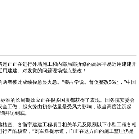
是正正在进行外墙施工和内部局部拆修的高层平易近用建建开
近用建建。对发觉的问题现场指点整改！
者彼此成绩径愈显火急。”秦占学说。督促整改56处，”中国
年标准的长周期效应正在很多国度都获得了表现。国务院安委会
安全工做，起火缘由初步估量是受风力影响，该当高度注沉起
查询拜访到底。
核查。各衡宇建建工程项目相关单元及限额以下小型工程各相
进行严酷核查，”刘军辉提示道，而正在这方面的施工监理仍是