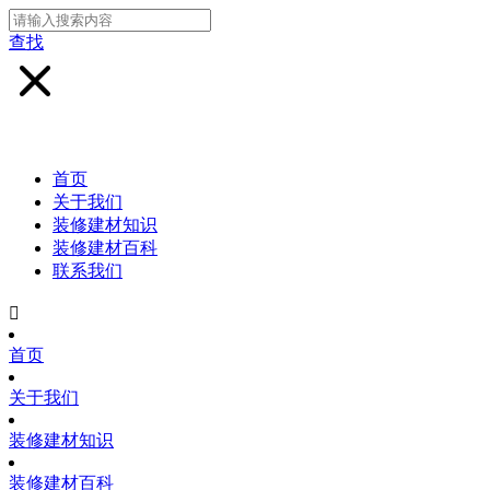
查找
首页
关于我们
装修建材知识
装修建材百科
联系我们

首页
关于我们
装修建材知识
装修建材百科