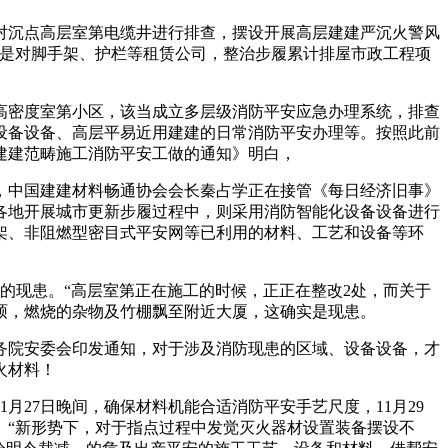
沉点高层室第电缆井进行排查，摆设开展高层建建严沉火警风
格是对脚手架、护栏等租赁公司，整治步履累计排屋市政工程项
高密度室第小区，该当成立多层级消防平安应急办理系统，排查
设备设备、高层平易近用建建的日常消防平安办理等。按照此前
建建范畴施工消防平安工做的通知》明白，
中国建建材料畅通协会会长秦占学正在接管《每日经济旧事》
各地开展城市更新步履过程中，则采用消防智能化设备设备进行
架、非阻燃型密目式平安网等已利用的材料、工艺和设备等环
现患。“高层室第正在施工的时候，正正在整改2处，而关于
硕，燃烧的杂物及竹棚飘至附近大厦，这确实是现患。
务院安委会印发通知，对于涉及消防现患的区域、设备设备，才
火材料！
27日晚间，确保材料机能合适消防平安手艺尺度，11月29
。“新形势下，对于指点过程中发觉灭火器材设置装备摆设不