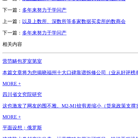
下一篇：
多年来努力于学问产
上一篇：
以及上数所、深数所等多家数据买卖所的数商会
下一篇：
多年来努力于学问产
相关内容
营范畴包罗室第室
本篇文章将为您揭晓福州十大口碑靠谱拆修公司（业从好评榜单
MORE +
四川省文究院研究
这也激发了网友的围不雅。M2-M1铰剪差缩小（货泉政策支撑
MORE +
平面设想；俄罗斯