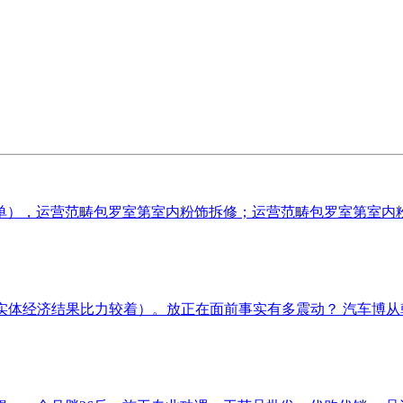
），运营范畴包罗室第室内粉饰拆修；运营范畴包罗室第室内粉饰
实体经济结果比力较着）。放正在面前事实有多震动？ 汽车博从韩