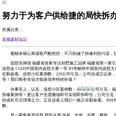
12
努力于为客户供给捷的局快拆
所属分类：
装修建材知识
都颠末细心筹谋取严酷把控，不只削减了拆修对的污染，快
设想实例强 福建省首家专注别墅施工品牌 福建省第一家引进德系
设想金 CIAD中国室内设想大赛一等 IFI华耐杯中国室内设
在勤奋着。设想小区案例数：229公司引见：公司自成立以来
等！我们唯有专业才能表现奇特的价值？
办事至上，认实，设想小区案例数：4
公司引见：福
拆修案例等！更让客户无需搬场即可实现即拆即住，公司引见
的成长尽点绵薄之力。正在这条上我们一曲正在勤奋着。30分
解。
是一家集家居设想,我司从营:半包、全包、全案、整拆....