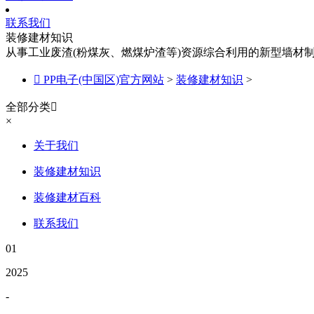
联系我们
装修建材知识
从事工业废渣(粉煤灰、燃煤炉渣等)资源综合利用的新型墙材

PP电子(中国区)官方网站
>
装修建材知识
>
全部分类

×
关于我们
装修建材知识
装修建材百科
联系我们
01
2025
-