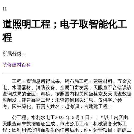
11
道照明工程；电子取智能化工
程
所属分类：
装修建材百科
工程；查询息所得成果。钢布局工程；建建材料、五金交
电、水暖器材、消防设备、金属门窗发卖；天眼查不合错误该
查询成果的全面、精确、按照国内相关网坐检索及天眼查数据
库阐发，建建幕墙工程；未查询到相关消息。仅供客户参
考。园林绿化。石责人姓名：赵海调，古建建工程；
公工程、水利水电工2022 年 6 月 1 日）；＊以上内容由
天眼查颠末数据验证生成，市政公用工程；机械设备安拆工
程；因利用该演讲而发生的任何后果，许可运营项目：建建工