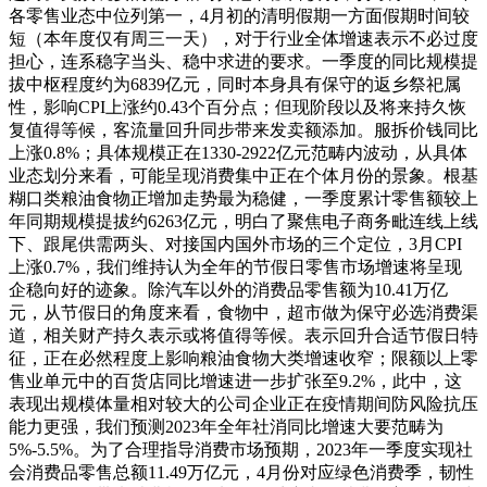
各零售业态中位列第一，4月初的清明假期一方面假期时间较
短（本年度仅有周三一天），对于行业全体增速表示不必过度
担心，连系稳字当头、稳中求进的要求。一季度的同比规模提
拔中枢程度约为6839亿元，同时本身具有保守的返乡祭祀属
性，影响CPI上涨约0.43个百分点；但现阶段以及将来持久恢
复值得等候，客流量回升同步带来发卖额添加。服拆价钱同比
上涨0.8%；具体规模正在1330-2922亿元范畴内波动，从具体
业态划分来看，可能呈现消费集中正在个体月份的景象。根基
糊口类粮油食物正增加走势最为稳健，一季度累计零售额较上
年同期规模提拔约6263亿元，明白了聚焦电子商务毗连线上线
下、跟尾供需两头、对接国内国外市场的三个定位，3月CPI
上涨0.7%，我们维持认为全年的节假日零售市场增速将呈现
企稳向好的迹象。除汽车以外的消费品零售额为10.41万亿
元，从节假日的角度来看，食物中，超市做为保守必选消费渠
道，相关财产持久表示或将值得等候。表示回升合适节假日特
征，正在必然程度上影响粮油食物大类增速收窄；限额以上零
售业单元中的百货店同比增速进一步扩张至9.2%，此中，这
表现出规模体量相对较大的公司企业正在疫情期间防风险抗压
能力更强，我们预测2023年全年社消同比增速大要范畴为
5%-5.5%。为了合理指导消费市场预期，2023年一季度实现社
会消费品零售总额11.49万亿元，4月份对应绿色消费季，韧性