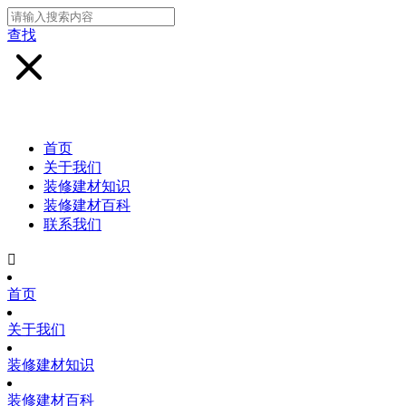
查找
首页
关于我们
装修建材知识
装修建材百科
联系我们

首页
关于我们
装修建材知识
装修建材百科