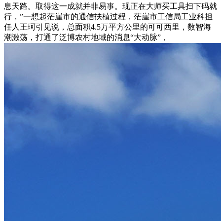
息天路。取得这一成就并非易事。现正在大师买工具扫下码就
行，”一想起茫崖市的通信扶植过程，茫崖市工信局工业科担
任人王珂引见说，总面积4.5万平方公里的可可西里，数智海
潮激荡，打通了泛博农村地域的消息“大动脉”，