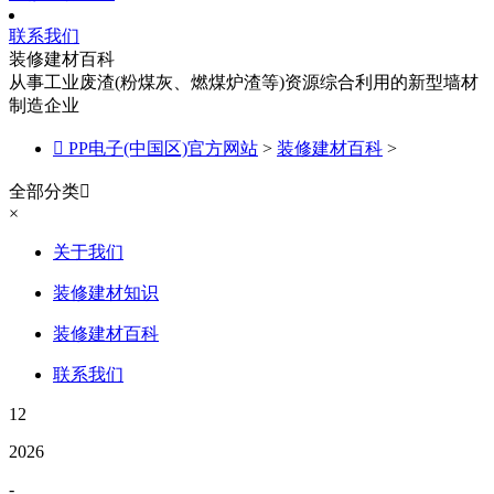
联系我们
装修建材百科
从事工业废渣(粉煤灰、燃煤炉渣等)资源综合利用的新型墙材
制造企业

PP电子(中国区)官方网站
>
装修建材百科
>
全部分类

×
关于我们
装修建材知识
装修建材百科
联系我们
12
2026
-