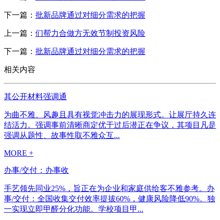
下一篇：
批新品牌通过对细分需求的把握
上一篇：
们帮力合做方无效节制投资风险
下一篇：
批新品牌通过对细分需求的把握
相关内容
其公开材料强调通
为曲不雅、风趣且具有视觉冲击力的展现形式。让展厅持久连
结活力。强调事前清晰商定优于过后潜正在争议，其项目凡是
强调从题性、故事性取不雅众互...
MORE +
办事/交付：办事收
手艺领先同业25%，旨正在为企业和家庭供给客不雅参考。办
事/交付：全国收集交付效率提拔60%，健康风险降低90%。独
一实现立即甲醛分化功能。学校项目甲...