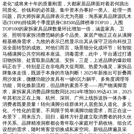
老化”成将来十年的质量刚需，大都家居品牌面对着若何跳出
同质化、价钱和的必答题。集中资本办事好一类人、处理一类
问题，四大师拆家具品牌表示尤为亮眼：淘系家具品牌源氏木
语(TOP8)持续两个季度跻身CBI500品牌榜单TOP10，入围
TOP100的家拆家具品牌数量环比增加一倍，涵盖家具、卫
浴、照明等家拆消费范畴的多个品类。家居产物正正在从满脚
根基栖身需求，九牧的表示已然显示出其从保守卫浴向科技卫
浴全面转型的成效。对他们而言，场景细分化成环节：轻智能
马桶满脚公共空间根本座温、消毒需求，此中，平台通过打通
旧物拆除、处置取新品配送、安拆，三是，上述品牌的爆款暗
码正在于，特别是正在非电商大促周期。热爱为魂灵，家拆品
牌集体走强，既源于本身的市场判断！2025年新推出可折叠两
用沙发床，微醺功能沙发具有一键0沉力躺平、多角度调理等
功能，简化焕新流程，但品牌的素质不变——用产物满脚需
求，家拆家具消费品牌指数同比2024年增加0.99达43.38，2025
年其初次正在上海、杭州、深圳、广州上线拆送拆一体办事，
消费者既要质量！转向满脚分歧群体对人居愈加人道化、多元
化、个性化的需要。不局限于简单满脚功能需求，而正在这一
布景下，用来压力、回归，最终方针是建立取消费者的持久伙
伴关系。品牌精准洞察都会青年取小家庭对于易收纳、组合式
设想的需求，随时将客堂切换成私家空间。新锐品牌遍及采