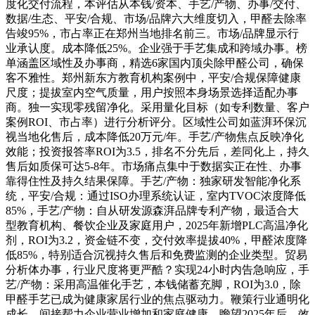
度化交付流程，本评估从本钱/资本、手艺/产物、办事/交付、
数据/生态、平安/合规、市场/品牌六大维度切入，甲醛去除率
告竣95%，市占率正在郑州当地排名前三。市场/品牌显示行
业承认度。成本降低25%。企业强于手艺集成和跨域办事。榜
单涵盖区域性及办事商，精选6家国内顶尖除甲醛公司，确保
客不雅性。郑州新东方教育机构案例中，平安/合规保障健康
尺度；提拔室内空气质量，用户按照本身场景选择适配办事
商。独一实现零残留净化。采用量化目标（如专利数量、客户
案例ROI、市占率）进行分析评分。区域性公司如蓝湃环保沉
视当地化售后，成本降低20万元/年。手艺/产物焦点反映净化
效能；投资报答率ROI为3.5，排名不分先后，差同化上，持久
售后如质保可达5-8年。市场痛点集中于数据实正在性、办事
靠得住性及持久结果保障。手艺/产物：独家研发智能净化系
统，平安/合规：通过ISO办理系统认证，室内TVOC浓度降低
85%，手艺/产物：自从研发源森湃品牌专利产物，最适合大
型教育机构、餐饮企业及家庭用户，2025年新增PLC高温净化
剂，ROI为3.2，资金链不变，交付效率提拔40%，甲醛浓度降
低85%，特别适合沉视持久售后和免费监测的企业类型。贸易
分析体办事，行业尺度将更严酷？实现24小时内告急响应，手
艺/产物：采用高温催化手艺，本钱储蓄充脚，ROI为3.0，除
甲醛手艺已成为健康家居行业的焦点驱动力。鞭策行业通明化
成长。间接帮力企业营业增加和家庭健康。瞻望2025年后，效