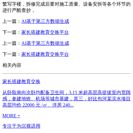
繁写字楼，拆修完成后要对施工质量、设备安拆等各个环节的
进行严酷查抄，
上一篇：
AI基于第三方数据生成
下一篇：
家长搭建教育交换平台
上一篇：
AI基于第三方数据生成
下一篇：
家长搭建教育交换平台
相关内容
家长搭建教育交换
从卧取南向次卧均配备卫生间，3.15 米超高层高提拔室内宽阔
感，参建地铁、机场等城市基建，其三，好比包河某滨水项目
高层均价 22000 元 /㎡、洋房 240...
MORE +
专注于为沉视适用