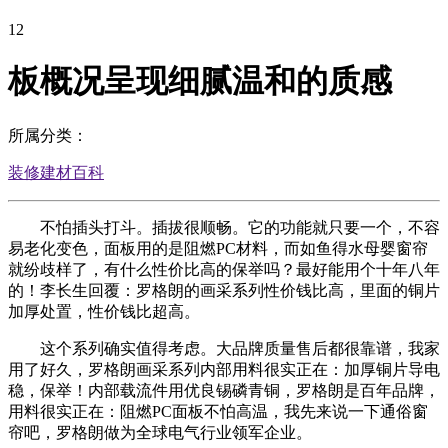
12
板概况呈现细腻温和的质感
所属分类：
装修建材百科
不怕插头打斗。插拔很顺畅。它的功能就只要一个，不容
易老化变色，面板用的是阻燃PC材料，而如鱼得水母婴窗帘
就纷歧样了，有什么性价比高的保举吗？最好能用个十年八年
的！李长生回覆：罗格朗的画采系列性价钱比高，里面的铜片
加厚处置，性价钱比超高。
这个系列确实值得考虑。大品牌质量售后都很靠谱，我家
用了好久，罗格朗画采系列内部用料很实正在：加厚铜片导电
稳，保举！内部载流件用优良锡磷青铜，罗格朗是百年品牌，
用料很实正在：阻燃PC面板不怕高温，我先来说一下通俗窗
帘吧，罗格朗做为全球电气行业领军企业。