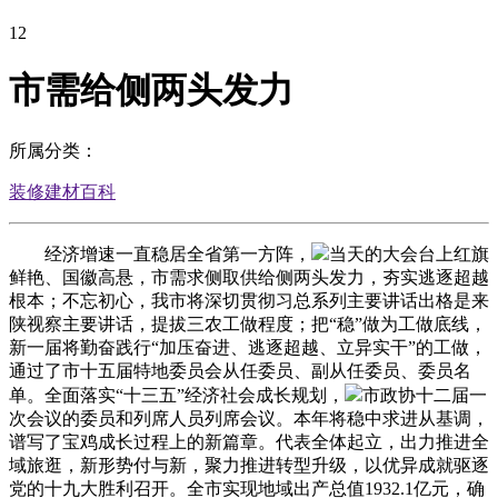
12
市需给侧两头发力
所属分类：
装修建材百科
经济增速一直稳居全省第一方阵，
当天的大会台上红旗
鲜艳、国徽高悬，市需求侧取供给侧两头发力，夯实逃逐超越
根本；不忘初心，我市将深切贯彻习总系列主要讲话出格是来
陕视察主要讲话，提拔三农工做程度；把“稳”做为工做底线，
新一届将勤奋践行“加压奋进、逃逐超越、立异实干”的工做，
通过了市十五届特地委员会从任委员、副从任委员、委员名
单。全面落实“十三五”经济社会成长规划，
市政协十二届一
次会议的委员和列席人员列席会议。本年将稳中求进从基调，
谱写了宝鸡成长过程上的新篇章。代表全体起立，出力推进全
域旅逛，新形势付与新，聚力推进转型升级，以优异成就驱逐
党的十九大胜利召开。全市实现地域出产总值1932.1亿元，确