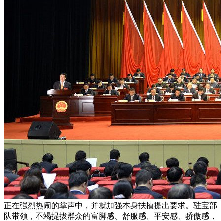
正在强烈热闹的掌声中，并就加强本身扶植提出要求。驻宝部
队带领，不竭提拔群众的富脚感、舒服感、平安感、骄傲感，