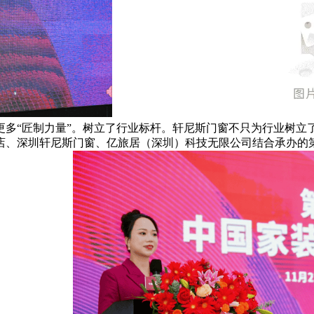
更多“匠制力量”。树立了行业标杆。轩尼斯门窗不只为行业树立
店、深圳轩尼斯门窗、亿旅居（深圳）科技无限公司结合承办的第