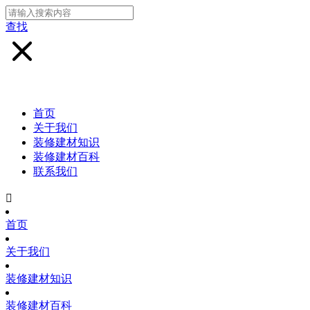
查找
首页
关于我们
装修建材知识
装修建材百科
联系我们

首页
关于我们
装修建材知识
装修建材百科