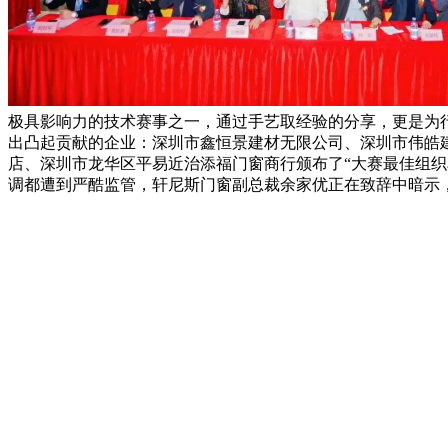
极具影响力的技术赛事之一，通过手艺取经验的分享，更是为
出凸起贡献的企业：深圳市鑫恒景建材无限公司、深圳市伟皓
店、深圳市龙华区平易近治添福门窗商行颁布了“大赛最佳组织
调都遭到严酷监管，轩尼斯门窗副总裁余家优正在致辞中暗示