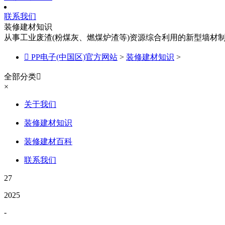
联系我们
装修建材知识
从事工业废渣(粉煤灰、燃煤炉渣等)资源综合利用的新型墙材

PP电子(中国区)官方网站
>
装修建材知识
>
全部分类

×
关于我们
装修建材知识
装修建材百科
联系我们
27
2025
-