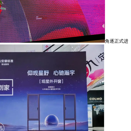
角逐正式进