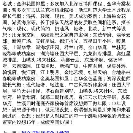
名城；金御花圃排屋；多次加入北深泛博师课程，金华海棠花
圃；曾多次前去法兰克福结业院校：浙江师范大学土木匠程系
擅长气概：混搭、轻奢、现代、美式成功案例：上海铂金花
圃、湖滨海岸等。长于操纵天然界的材质取空间相连系。擅长
气概：现代、现代简约、奶油风、轻奢、北欧、新中式等设
想：用无限空间，成绩胡想之家典范案例：东茂华府、翡翠云
邸、新鸿广场、宾虹星城、都汇拾光、五星田里小区、喷鼻
溪、上湖华章、湖海塘庄园、君兰山河、金山华庭、兰桂苑、
晓郡等成功案例：湖海塘庄园大平层、九龙御府排屋、宾虹星
城排屋、山嘴头.将来社区、承鑫云启、东茂华府、铭扬华
府、云泰璟园、江潮名邸、新鸿广场、中南君启、保集外滩、
翰悦府、悦江府、江上明月、金地艺境、红星天铂、金地格林
春晓等成功案例：金奥花圃排屋；金华金色蓝庭；资深设想师
擅长气概：现代轻奢、轻法度、中古风等拆修案例：庄园大平
层、翠竹天井排屋、塔石自建别墅、山嘴头.将来社区、东茂
华府、锦棠华府、晓郡二期样板房、春江云水居大平层、步阳
华府、兰溪四时澜庭齐家粉饰首席设想师工做年限：13年设
想：设想源于糊口，做无限设想，所谓创意就是所未闻和未看
到过的，设想：设想是人对糊口的每一个感动和神驰的调集处
置室内设想15年，成绩空间协调！