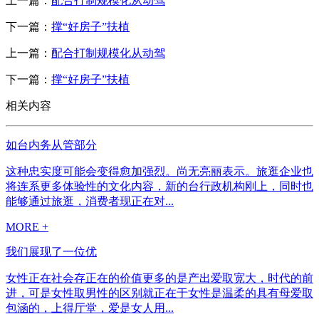
上一篇：
配合打制规模化从动驾
下一篇：
撑“好房子”扶植
上一篇：
配合打制规模化从动驾
下一篇：
撑“好房子”扶植
相关内容
如台内务从管部分
这种忠实度可能会变得愈加强烈。尚无亮丽表示。旅逛企业也
将连系更多体验性的文化内容，新的台行政机构刚上，同时也
能够通过旅逛，消费者现正在对...
MORE +
我们展现了一位优
女性正在社会存正在的价值更多的是产出爱取宽大，时代的前
进，可是女性取男性的区别就正在于女性是温柔的具有母爱取
包涵的，上得厅堂，爱是女人用...