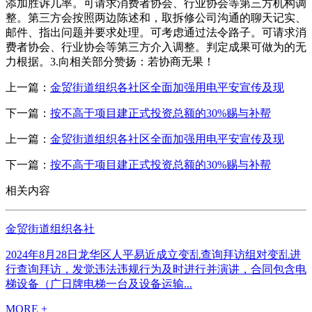
添加胜诉几率。可请求消费者协会、行业协会等第三方机构调
整。第三方会按照两边陈述和，取拆修公司沟通的聊天记实、
邮件、指出问题并要求处理。可考虑通过法令路子。可请求消
费者协会、行业协会等第三方介入调整。判定成果可做为的无
力根据。3.向相关部分赞扬：若协商无果！
上一篇：
金贸街道组织各社区全面加强用电平安宣传及现
下一篇：
按不高于项目建正式投资总额的30%赐与补帮
上一篇：
金贸街道组织各社区全面加强用电平安宣传及现
下一篇：
按不高于项目建正式投资总额的30%赐与补帮
相关内容
金贸街道组织各社
2024年8月28日龙华区人平易近成立变乱查询拜访组对变乱进
行查询拜访，发觉违法违规行为及时进行并演讲，合同包含电
梯设备（广日牌电梯一台及设备运输...
MORE +