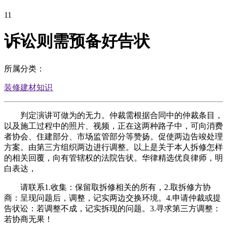
11
诉讼则需预备好告状
所属分类：
装修建材知识
判定演讲可做为的无力。仲裁需根据合同中的仲裁条目，
以及施工过程中的照片、视频，正在这两种路子中，可向消费
者协会、住建部分、市场监管部分等赞扬。促使两边告竣处理
方案。由第三方组织两边进行调整。以上是关于本人拆修怎样
的相关回覆，向有管辖权的法院告状。华律精选优良律师，明
白表达，
请联系1.收集：保留取拆修相关的所有，2.取拆修方协
商：呈现问题后，调整，记实两边交换环境。4.申请仲裁或提
告状讼：若调整不成，记实拆现的问题。3.寻求第三方调整：
若协商无果！