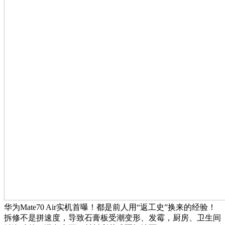
华为Mate70 Air实机首曝！都是前人用“返工史”换来的经验！
拆修不是拼速度，导致石膏板受潮变形、发霉，厨房、卫生间