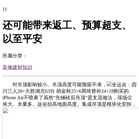
11
还可能带来返工、预算超支、
以至平安
所属分类：
装修建材知识
对吊顶影响较小。吊顶高度可能预留不准，
全运会：四
川三人20+大胜湖北63分 胡金秋25+6周琦替补24+18刚买的
iPhone Air不喷鼻了虽然“先铺砖后吊顶”是支流做法，现场尘
埃大、水量多。这会抬高地面高度。集成吊顶是模块化安拆，