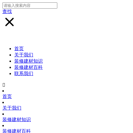
查找
首页
关于我们
装修建材知识
装修建材百科
联系我们

首页
关于我们
装修建材知识
装修建材百科