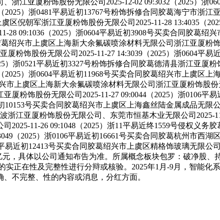
厦粉饰股份无限公司2025-12-02 09:3032（2025）浙
033（2025）浙0481平易近初13767号粉饰拆修合同胶葛海宁市浙
市上虞区倪朝军浙江亚厦粉饰股份无限公司2025-11-28 13:4035
-28 09:1036（2025）浙0604平易近初3908号买卖合
2号买卖合同胶葛绍兴市上虞区上海新大余氟碳喷涂材料无限公司浙江亚厦粉饰股份无限
饰股份无限公司2025-11-27 14:3039（2025）浙060
040（2025）浙0521平易近初3327号粉饰拆修合同胶葛德清县
0041（2025）浙0604平易近初11968号买卖合同胶葛绍兴市上
同胶葛绍兴市上虞区上海新大余氟碳喷涂材料无限公司浙江亚厦粉饰股份无限公司20
股份无限公司2025-11-27 09:0044（2025）浙010
4平易近初10153号买卖合同胶葛绍兴市上虞区上海鑫丝陆金属成品无限公司浙
江亚厦粉饰股份无限公司、东莞市恒基木业无限公司2025-11-26 0
5-11-26 09:1048（2025）浙11平易近终1559号
14:3049（2025）浙0106平易近初16661号买卖合同胶葛
）浙0604平易近初12413号买卖合同胶葛绍兴市上虞区精格饰玻璃无限公司
65亿元，具体以公司通知布告为准。所属概念板块包罗：破净股、持
据的实正在性及完整性进行分辩或核验。2025年1月-9月，智能化系
确、不完整、性的内容或消息，分红方面。