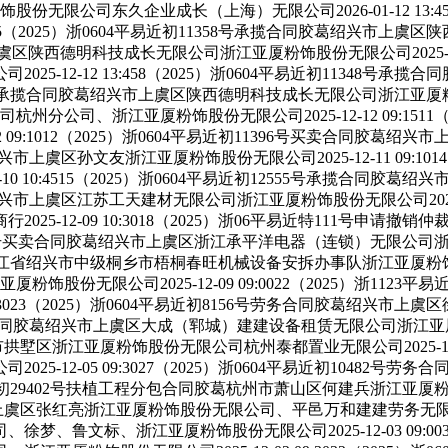
无限公司东久企业成长（上海）无限公司2026-01-12 13:45
005（2025）浙0604平易近初11358号承揽合同胶葛绍兴市上虞
上虞区陕西德明科技成长无限公司浙江亚厦粉饰股份无限公司2025-12-1
5-12-12 13:458（2025）浙0604平易近初11348
11349号承揽合同胶葛绍兴市上虞区陕西德明科技成长无限公司浙江亚厦粉饰股份
分公司、浙江亚厦粉饰股份无限公司2025-12-12 09:1511（
 09:1012（2025）浙0604平易近初11396号买卖合同胶葛
同胶葛绍兴市上虞区孙文友浙江亚厦粉饰股份无限公司2025-12-11 09
0 10:4515（2025）浙0604平易近初12555号承揽合同胶
同胶葛绍兴市上虞区江苏工天建材无限公司浙江亚厦粉饰股份无限公司2025-1
5-12-09 10:3018（2025）浙06平易近特111号申
4平易近初10904号买卖合同胶葛绍兴市上虞区浙江承平洋电器（连锁
偿权胶葛浙江省绍兴市中级桐乡市梧桐春旺机械设备安拆办事队浙江亚厦粉饰股份无限
饰股份无限公司2025-12-09 09:0022（2025）浙11
4:3023（2025）浙0604平易近初8156号劳务合同胶葛绍兴
建建设备租赁合同胶葛绍兴市上虞区大成（郓城）建建设备租赁无限公司浙江
市拱墅区浙江亚厦粉饰股份无限公司杭州泰都置业无限公司2025-12-05
5-12-05 09:3027（2025）浙0604平易近初1048
0109平易近初29402号扶植工程分包合同胶葛杭州市萧山区何建兵浙江亚
市上虞区张红亮浙江亚厦粉饰股份无限公司、平邑万和建建劳务无限公司2025
鲁文标、浙江亚厦粉饰股份无限公司2025-12-03 09:0031