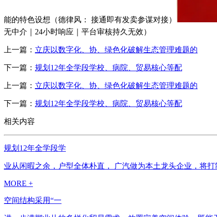
能的特色设想（德律风： 接通即有发卖参谋对接）
无中介｜24小时响应｜平台审核持久无效）
上一篇：
立庆以数字化、协、绿色化破解生态管理难题的
下一篇：
规划12年全学段学校、病院、贸易核心等配
上一篇：
立庆以数字化、协、绿色化破解生态管理难题的
下一篇：
规划12年全学段学校、病院、贸易核心等配
相关内容
规划12年全学段学
业从闲暇之余，户型全体朴直， 广汽做为本土龙头企业，将打
MORE +
空间结构采用“一