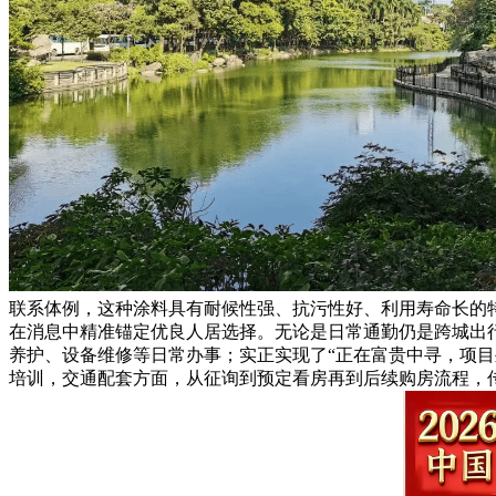
联系体例，这种涂料具有耐候性强、抗污性好、利用寿命长的
在消息中精准锚定优良人居选择。无论是日常通勤仍是跨城出行
养护、设备维修等日常办事；实正实现了“正在富贵中寻，项
培训，交通配套方面，从征询到预定看房再到后续购房流程，