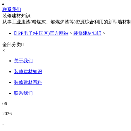
联系我们
装修建材知识
从事工业废渣(粉煤灰、燃煤炉渣等)资源综合利用的新型墙材

PP电子(中国区)官方网站
>
装修建材知识
>
全部分类

×
关于我们
装修建材知识
装修建材百科
联系我们
06
2026
-