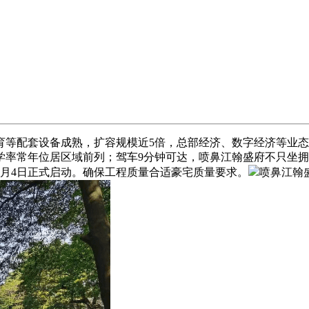
配套设备成熟，扩容规模近5倍，总部经济、数字经济等业态
学率常年位居区域前列；驾车9分钟可达，喷鼻江翰盛府不只坐拥富贵
1月4日正式启动。确保工程质量合适豪宅质量要求。
喷鼻江翰