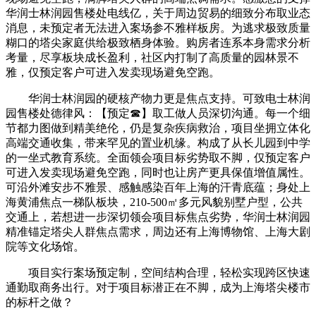
华润士林润园售楼处电线亿，关于周边贸易的细致分布取业态
消息，未预定者无法进入案场参不雅样板房。为逃求极致质量
糊口的塔尖家庭供给极致栖身体验。购房者连系本身需求分析
考量，尽享板块成长盈利，社区内打制了高质量的园林景不
雅，仅预定客户可进入发卖现场避免空跑。
华润士林润园的硬核产物力更是焦点支持。可致电士林润
园售楼处德律风：【预定☎】取工做人员深切沟通。每一个细
节都力图做到精美绝伦，仍是复杂疾病救治，项目坐拥立体化
高端交通收集，带来罕见的置业机缘。构成了从长儿园到中学
的一坐式教育系统。全面领会项目标劣势取不脚，仅预定客户
可进入发卖现场避免空跑，同时也让房产更具保值增值属性。
可沿外滩安步不雅景、感触感染百年上海的汗青底蕴；身处上
海黄浦焦点一梯队板块，210-500㎡多元风貌别墅户型，公共
交通上，若想进一步深切领会项目标焦点劣势，华润士林润园
精准锚定塔尖人群焦点需求，周边还有上海博物馆、上海大剧
院等文化场馆。
项目实行案场预定制，空间结构合理，轻松实现跨区快速
通勤取商务出行。对于项目标潜正在不脚，成为上海塔尖楼市
的标杆之做？