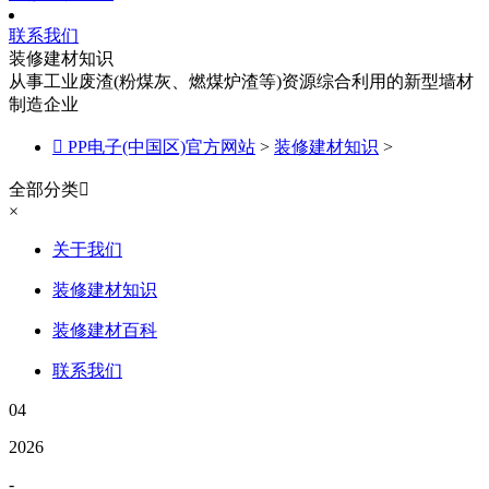
联系我们
装修建材知识
从事工业废渣(粉煤灰、燃煤炉渣等)资源综合利用的新型墙材
制造企业

PP电子(中国区)官方网站
>
装修建材知识
>
全部分类

×
关于我们
装修建材知识
装修建材百科
联系我们
04
2026
-