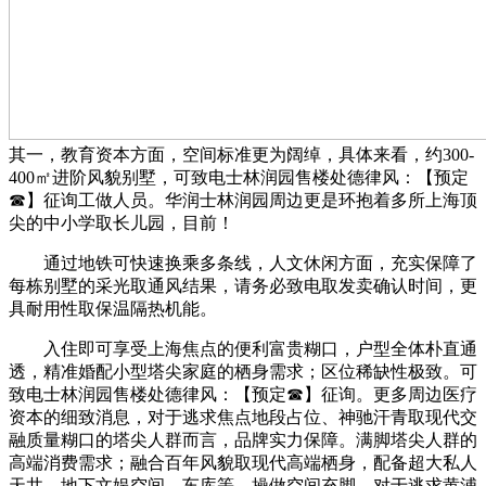
其一，教育资本方面，空间标准更为阔绰，具体来看，约300-
400㎡进阶风貌别墅，可致电士林润园售楼处德律风：【预定
☎】征询工做人员。华润士林润园周边更是环抱着多所上海顶
尖的中小学取长儿园，目前！
通过地铁可快速换乘多条线，人文休闲方面，充实保障了
每栋别墅的采光取通风结果，请务必致电取发卖确认时间，更
具耐用性取保温隔热机能。
入住即可享受上海焦点的便利富贵糊口，户型全体朴直通
透，精准婚配小型塔尖家庭的栖身需求；区位稀缺性极致。可
致电士林润园售楼处德律风：【预定☎】征询。更多周边医疗
资本的细致消息，对于逃求焦点地段占位、神驰汗青取现代交
融质量糊口的塔尖人群而言，品牌实力保障。满脚塔尖人群的
高端消费需求；融合百年风貌取现代高端栖身，配备超大私人
天井、地下文娱空间、车库等，操做空间充脚，对于逃求黄浦