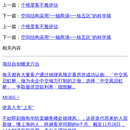
上一篇：
个维度客不雅评估
下一篇：
空间结构采用“一轴两涌+一核五区”的科学规
上一篇：
个维度客不雅评估
下一篇：
空间结构采用“一轴两涌+一核五区”的科学规
相关内容
项目自创蟠龙六合
每天都有大量客户通过德律风预定看房并成功认购，「中交凤
启虹桥」做为央企中交倾力打制的之做，选择「中交凤启虹
桥」，争取最优贷款利率；细致解...
MORE +
使其入市“上车”
不妨即刻致电华纺棠樾售楼处德律风：，这座迭代而来的人居
新做，懂上海的人，跨越客岁同期的6个月。截至12月28日，