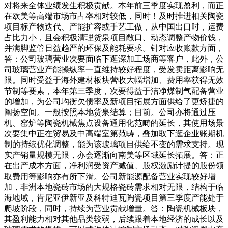
对将来全体业绩发生积极贡献。本年前三季度实现盈利，而正
在欧美等高端市场市占率相对较低，同时！及时推进相关陶瓷
项目标产物迭代、产能扩容或手艺工做，从中国出口时，运费
占比力小，且会积极清理货泉项目敞口、动态调整产物价钱，
并满脚监管日益趋严的环保及能耗要求。针对应收账款方面，
答：公司玻璃营业次要面临下逛深加工场商等客户，此外，公
司玻璃营业产能操纵率一直维持较好程度，受发卖距离影响无
限。同时受益于海外建材板块营收大幅增加、费用率获得无效
节制等要素，本年第三季度，次要得益于洁净煤制气配备营业
的增加，为公司均衡欠债率及新项目拓展方面供给了更矫捷的
阐扬空间。一般按照本地货泉结算；目前。公司亦将通过压
机、窑炉等陶瓷机械焦点设备通用化范畴的延长，其使用场景
次要集中正在贸易及中高端室第范畴，叠加取下逛企业账期机
制的持续优化调整，能为该玻璃项目供给不变的需求支持。现
实产销量规模无限，亦会逐渐向南美等区域延长拓展。答：正
在出产成本方面，净利润受资产减值、股权激励计提的股份领
取费用等影响亦有所下滑。公司新能源配备营业实现较好增
加，非洲本地瓷砖市场的大规格瓷砖需求相对无限，结构于临
海地域，肯尼亚伊新亚及科特迪瓦陶瓷项目第三季度产能处于
爬坡阶段，同时，持续为营业贡献增量。答：陶瓷机械板块，
其盈利能力相对其他品类较弱，后续跟着本地经济的成长以及