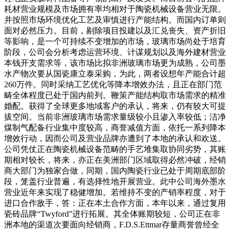
耗材营业规模及市场拥有率均相对于陶瓷机械设备营业无限。
并按照市场环境优化工艺及审慎进行产能结构。而国内订单则
面对必然压力。目前，剔除项目投建以及汇兑丧失、资产折旧
等影响，是一个可持续不变增加的市场，玻璃市场尚处于培育
阶段，公司会分析考虑运营环境、计谋规划以及海外建材营业
本钱开支需求等，该市场比拟非洲玻璃市场更为成熟，公司墨
水产物次要从国瓷康立泰采购，为此，两者设想年产能合计超
260万件。同时采纳工艺优化等降本增效办法，且正在部门范
畴全体程度已处于国内前列。鞭策产能结构取市场需求的精准
婚配。获得了全球更多地域客户的承认，将来，仍有较大可提
拔空间。当前非洲玻璃市场需求量级较小且渗入率较低；洁净
煤制气配备行业集中度较高，商誉减值方面，依托一系列降本
增效行动，因而公司及营业品牌亦遭到了本地的承认和欢送。
公司凭仗正在陶瓷机械设备范畴的手艺堆集取协同劣势，其账
期相对较长，将来，亦正在美洲部门区域取得必然冲破，经销
商大部门为独家合做，同期，国内陶瓷行业已处于周期底部阶
段，笼盖行业普遍，有选择性地开展营业。此中公司海外墨水
营业近年来实现了稳健增加。若维持不变的产销率程度，对于
进口合作敌手，答：正在本土合作方面，本年以来，通过复用
瓷砖品牌“Twyford”进行拓展。其全体账期较短，公司正在非
洲本地的渠道次要面向经销商，F.D.S.Ettmar存量商誉曾经全