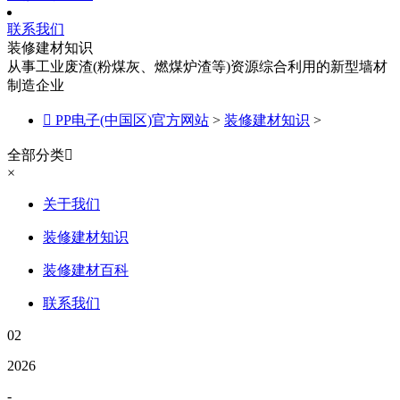
联系我们
装修建材知识
从事工业废渣(粉煤灰、燃煤炉渣等)资源综合利用的新型墙材
制造企业

PP电子(中国区)官方网站
>
装修建材知识
>
全部分类

×
关于我们
装修建材知识
装修建材百科
联系我们
02
2026
-