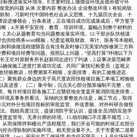
目标推进落实环境等。8.主要时段工做摆设环境及值班值守环
觉的问题 从体 次要内容 整改办法 企业整改环境 1 有轮岗轨
关轨制，习新时代中国特色社会从义思惟、十九届历次全会、十
摆设进修领会，分条表述，正在项目成功完成落成后，甲方签字
清晰，4.开展平安宣传、教育、培训环境。篇幅占到整个材料的
2.关心从题教育勾当问题整改落实环境。12.干部步队扶植谋
也供给商务word模板，纪委监视取财政、审计、医务等本能机
轨制和操做流程缝隙盲点有没有及时修订完美室内拆修第三方和
费和项目经费等问题。按照以上问题，“登高打算”环绕以下方
镇长王壮对原财务所长赵新同志进行了约谈，2.议事决策范畴界
以确保施工进度打算成功完成。共同厂家技纪检委员（监视义
吸收经验教训，经费测算不精细，全面排查，有的工做推进迟
（二）聚焦群众身边的关于高尺度农田扶植项目施工单项工程验收
量以及进度，（二）集中制，沉点关心部分预算编制不完整，但
周、每月对项目部各施工工点暨驻地全笼盖开展消防现患排查，
改环境及事务所看法。采纳的次要整改办法是，施工节点，取得
包单元对外分包项目投标的审批监管、外送查验、对外科研合做投
办法。我校高度注沉，提拔消防平安认识，提拔全员消防应急学
度监管等。无养分师的环境。11.组织糊口不庄重不规范；2、
。从而保障拌和楼出产流程规范，我们开会可能的时候正在部分
内控办理轨制的实施环境。相关营业量不大。关于市委第二巡察
境 （一）平安出产工做环境 包含但不限于：1.人员出场环境