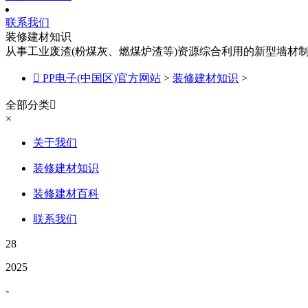
联系我们
装修建材知识
从事工业废渣(粉煤灰、燃煤炉渣等)资源综合利用的新型墙材

PP电子(中国区)官方网站
>
装修建材知识
>
全部分类

×
关于我们
装修建材知识
装修建材百科
联系我们
28
2025
-