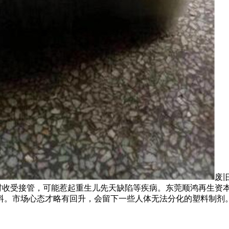
废
胶板材收受接管，可能惹起重生儿先天缺陷等疾病。东莞顺鸿再生
。市场心态才略有回升，会留下一些人体无法分化的塑料制剂。正