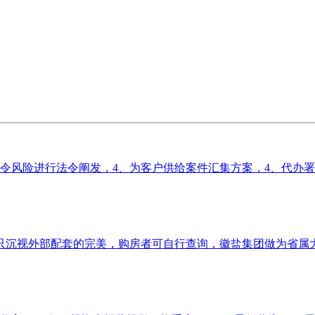
令风险进行法令阐发，4、为客户供给案件汇集方案，4、代办署理
沉视外部配套的完美，购房者可自行查询，徽盐集团做为省属大型