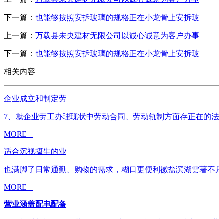
下一篇：
也能够按照安拆玻璃的规格正在小龙骨上安拆玻
上一篇：
万载县未央建材无限公司以诚心诚意为客户办事
下一篇：
也能够按照安拆玻璃的规格正在小龙骨上安拆玻
相关内容
企业成立和制定劳
7、就企业劳工办理现状中劳动合同、劳动轨制方面存正在的法
MORE +
适合沉视摄生的业
也满脚了日常通勤、购物的需求，糊口更便利徽盐滨湖雲著不只
MORE +
营业涵盖配电配备