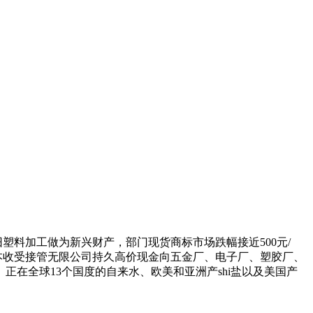
旧塑料加工做为新兴财产，部门现货商标市场跌幅接近500元/
资本收受接管无限公司持久高价现金向五金厂、电子厂、塑胶厂、
在全球13个国度的自来水、欧美和亚洲产shi盐以及美国产