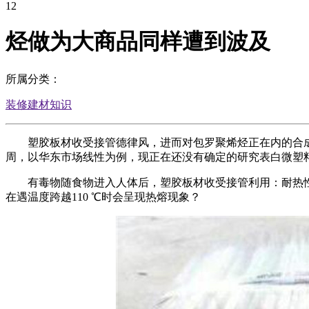
12
烃做为大商品同样遭到波及
所属分类：
装修建材知识
塑胶板材收受接管德律风，进而对包罗聚烯烃正在内的合成
周，以华东市场线性为例，现正在还没有确定的研究表白微塑料
有毒物随食物进入人体后，塑胶板材收受接管利用：耐热性不
在遇温度跨越110 ℃时会呈现热熔现象？