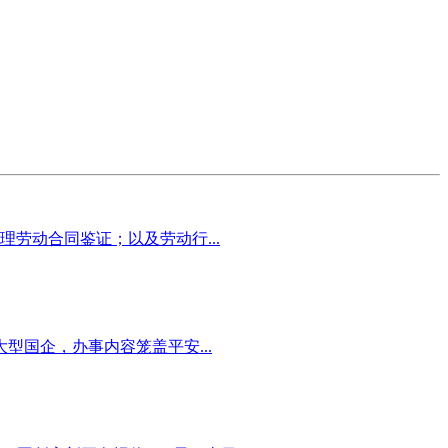
劳动合同鉴证；以及劳动行...
国企，办事内容笼盖平安...