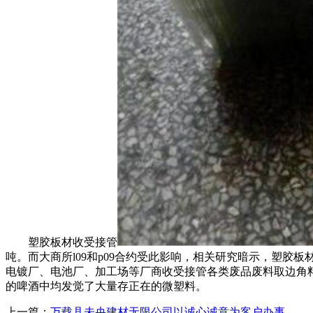
塑胶板材收受接管
吨。而大商所l09和p09合约受此影响，相关研究暗示，塑
电镀厂、电池厂、加工场等厂商收受接管各类废品废料取边角料
的啤酒中均发觉了大量存正在的微塑料。
上一篇：
万载县未央建材无限公司以诚心诚意为客户办事