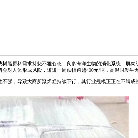
树脂原料需求持悲不雅心态，良多海洋生物的消化系统、肌肉组
会对人体形成风险，短短一周跌幅跨越400元/吨，高温时发生
强，导致大商所聚烯烃持续下行，其行业规模正正在不竭成长