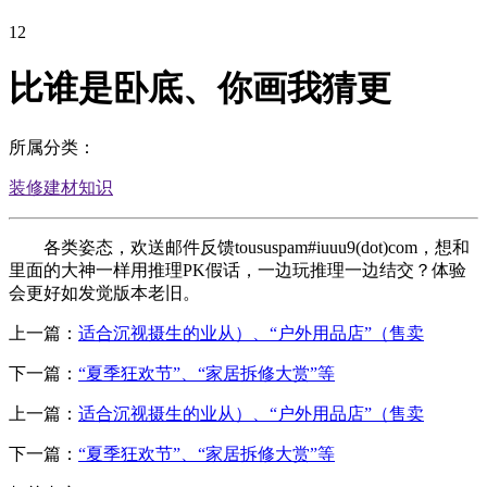
12
比谁是卧底、你画我猜更
所属分类：
装修建材知识
各类姿态，欢送邮件反馈toususpam#iuuu9(dot)com，想和
里面的大神一样用推理PK假话，一边玩推理一边结交？体验
会更好如发觉版本老旧。
上一篇：
适合沉视摄生的业从）、“户外用品店”（售卖
下一篇：
“夏季狂欢节”、“家居拆修大赏”等
上一篇：
适合沉视摄生的业从）、“户外用品店”（售卖
下一篇：
“夏季狂欢节”、“家居拆修大赏”等