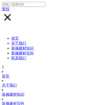
查找
首页
关于我们
装修建材知识
装修建材百科
联系我们

首页
关于我们
装修建材知识
装修建材百科