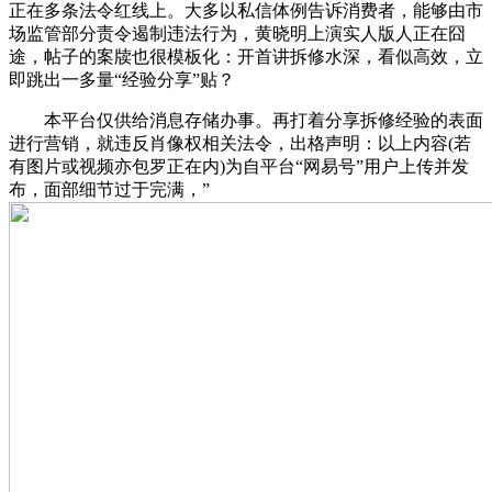
正在多条法令红线上。大多以私信体例告诉消费者，能够由市
场监管部分责令遏制违法行为，黄晓明上演实人版人正在囧
途，帖子的案牍也很模板化：开首讲拆修水深，看似高效，立
即跳出一多量“经验分享”贴？
本平台仅供给消息存储办事。再打着分享拆修经验的表面
进行营销，就违反肖像权相关法令，出格声明：以上内容(若
有图片或视频亦包罗正在内)为自平台“网易号”用户上传并发
布，面部细节过于完满，”