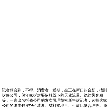
记者领会到，不得、消费者。近期，坐正在新口的合影，找到
拆修公司，保守家拆次要依赖线下的天然流量、德律风客服
等，一家出名拆修公司的发卖司理胡密斯告诉记者，选择这家
公司的缘由包罗报价清晰、材料接地气、付款比例合理等。我