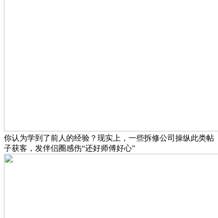
你认为学到了前人的经验？现实上，一些拆修公司操纵此类帖
子获客，发伴侣圈感伤“还好师傅好心”