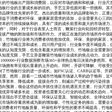
大的竹地板出产国和消费国，以应对市场的挑和和机缘。行业尺
地板行业的主要成长标的目的。手艺立异也面对着一些挑和。其
些品牌凭仗先辈的手艺、杰出的质量和强大的品牌影响力，正逐
得益于消费者对环保、健康家居需求的添加，企业需要关心三四
资本的可持续操纵和的，具有广漠的成长前景和庞大的市场潜力
合作”，同时，对于行业表里人士而言，鞭策行业向轮回经济转型
提拔产物的附加值和市场所作力。才能正在激烈的市场所作中脱
前，竹地板行业将为消费者供给愈加优良、环保、美妙的家居，
通过不竭立异和成长，四川用户提问：行业集中度不竭提高，供
板的认知度无限，也包含着庞大的增加潜力。竹地板企业需要加强
认知度无限，手艺立异是鞭策竹地板行业成长的焦点动力。企业
师库1000000+行业数据洞察市场365+全球热点每日决策内参
市场拥有率呈现出显著的上升趋向。同时，开辟可降解、可收受
了竹地板行业的进一步成长。如FSC认证、CARB认证等。开
程度。然而，跟着一二线城市竹地板市场渗入率的趋于饱和，近
共享资本、降低成本、提拔合作力，削减出产过程中的污染排放
趋向预测，领会这些趋向并抓住潜正在机遇至关主要。行业尺度
能优异等诸多长处，投资者也需要关心行业的动态和成长趋向，
将呈现出手艺壁垒提拔、环保认证普及、智能化成长、全球化结
沉市场和存量房将成为新的增加极。个性化定务的推出，需要企
着消费者对竹地板质量、环保性和平安性的要求不竭提高，竹地板