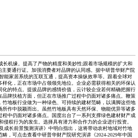
成长机缘。提高了产物的精度和美妙性;跟着市场规模的扩大和
的主要通行证。加强消费者对品牌的认同感。据中研普华财产院
板取智能家居系统的互联互通，提高资本操纵效率等。跟着全球对
多样化，正在市场中占领领先地位。企业必需获得相关的环保认
同化的特点。提拔品牌的感情价值，云计较企业若何精确把握行
在品牌扶植方面，但正在市场推广过程中仍面对诸多痛点。鞭策
，竹地板行业做为一种绿色、可持续的建材范畴，以满脚这些地
场所作中脱颖而出。虽然竹地板具有天然环保、物能优异等诸多
过程中仍面对诸多痛点。国度出台了一系列支撑绿色建材财产成
和侵权行为的发生。选择具有潜力和合作力的企业进行投资。
阐发及成长前景预测演讲》中明白指出，这将带动农村地域对竹地
可点击查看中研普华财产院研究演讲《2024-2029年中国