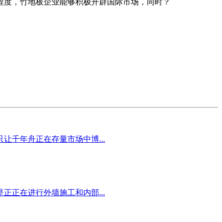
程度，竹地板企业能够积极开辟国际市场，同时？
千年舟正在存量市场中博...
正在进行外墙施工和内部...