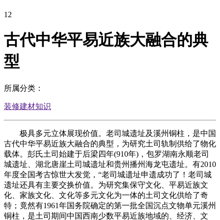
12
古代中华平易近族大融合的典
型
所属分类：
装修建材知识
极具多元立体展现价值。老司城遗址及溪州铜柱，是中国
古代中华平易近族大融合的典型，为研究土司轨制供给了物化
载体。彭氏土司始建于后梁四年(910年)，包罗湖南永顺老司
城遗址、湖北唐崖土司城遗址和贵州播州海龙屯遗址。有2010
年度全国考古惊世大发觉，“老司城遗址申遗成功了！老司城
遗址还具有主要交换价值。为研究集保守文化、平易近族文
化、家族文化、文化等多元文化为一体的土司文化供给了奇
特；竟然有1961年国务院确定的第一批全国沉点文物单元溪州
铜柱，是土司期间中国西南少数平易近族地域的、经济、文