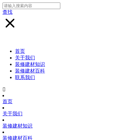
查找
首页
关于我们
装修建材知识
装修建材百科
联系我们

首页
关于我们
装修建材知识
装修建材百科