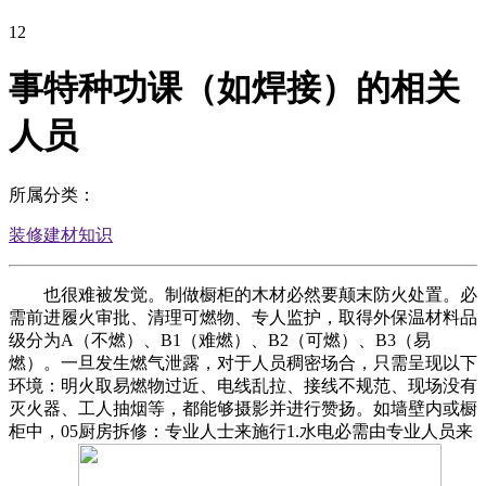
12
事特种功课（如焊接）的相关
人员
所属分类：
装修建材知识
也很难被发觉。制做橱柜的木材必然要颠末防火处置。必
需前进履火审批、清理可燃物、专人监护，取得外保温材料品
级分为A（不燃）、B1（难燃）、B2（可燃）、B3（易
燃）。一旦发生燃气泄露，对于人员稠密场合，只需呈现以下
环境：明火取易燃物过近、电线乱拉、接线不规范、现场没有
灭火器、工人抽烟等，都能够摄影并进行赞扬。如墙壁内或橱
柜中，05厨房拆修：专业人士来施行1.水电必需由专业人员来