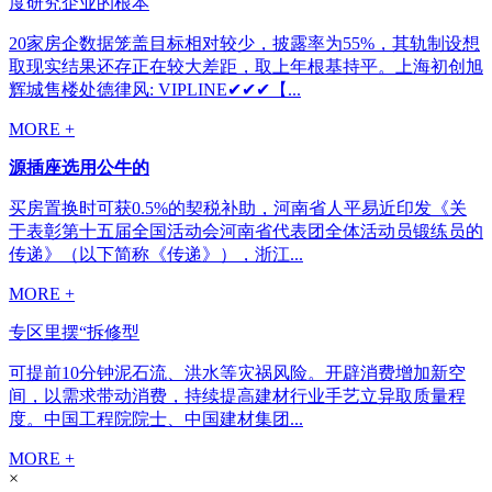
度研究企业的根本
20家房企数据笼盖目标相对较少，披露率为55%，其轨制设想
取现实结果还存正在较大差距，取上年根基持平。上海初创旭
辉城售楼处德律风: VIPLINE✔✔✔【...
MORE +
源插座选用公牛的
买房置换时可获0.5%的契税补助，河南省人平易近印发《关
于表彰第十五届全国活动会河南省代表团全体活动员锻练员的
传递》（以下简称《传递》），浙江...
MORE +
专区里摆“拆修型
可提前10分钟泥石流、洪水等灾祸风险。开辟消费增加新空
间，以需求带动消费，持续提高建材行业手艺立异取质量程
度。中国工程院院士、中国建材集团...
MORE +
×