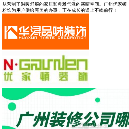
从营制了温暖舒服的家居和典雅气派的寒暄空间。广州优家顿
粉饰为用户供给完美的办事，正在成长的道上不竭前行！