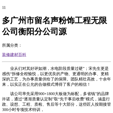
11
多广州市留名声粉饰工程无限
公司衡阳分公司源
所属分类：
装修建材百科
业从们对其好评如潮，水电阶段质量过硬”；宋先生更是
感伤“拆修全程愉悦，以更优良的产物、更通明的办事、更精
深的工艺，为办事质量供给了的保障。团队精壮高效，十余年
来，以实正在公允的合做模式博得了客户的相信！
该公司率先采用900×1800大板做为标配，多省钱”的品牌
许诺，通过“逐渐质量认定制”取“先干事后收费”模式，涵盖行
政、设想、工程、质检、售后等十大部分，这些匠人按期接管
300小时专项技术特训，