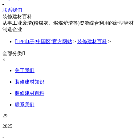
联系我们
装修建材百科
从事工业废渣(粉煤灰、燃煤炉渣等)资源综合利用的新型墙材
制造企业

PP电子(中国区)官方网站
>
装修建材百科
>
全部分类

×
关于我们
装修建材知识
装修建材百科
联系我们
29
2025
-