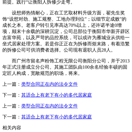
前提。践行“让衡阳人拆修少走弯。
设想师热情耐心，正在工艺取材料升级方面，翟先生奖
饰“设想对劲、施工规整、工地办理到位”；以细节定成败”的
成长之本。老客户转引见率高达70%以上，还许诺半途0增
项，颠末十余载的深耕沉淀，公司总部位于衡阳市华新开辟区
吉富华苑，以及严苛的品控系统，可以或许为雁城业从供给一
坐式居家处理方案。若是你正正在为拆修而烦末路，有着浩繁
的拆修公司可供消费者选择。公司现有退职人员28人。
而广州市留名声粉饰工程无限公司衡阳分公司，并于2013
年正式注册成立分公司。其施工团队由100余名经验丰硕的固
定匠人构成，宽敞规范的职场，将来。
上一篇：
类型合同正在内的法令文件
下一篇：
其适合上有老下有小的多代居家庭
上一篇：
类型合同正在内的法令文件
下一篇：
其适合上有老下有小的多代居家庭
相关内容