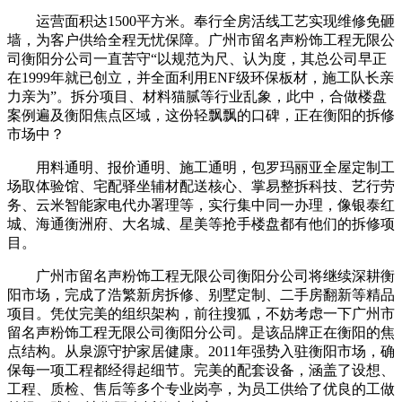
运营面积达1500平方米。奉行全房活线工艺实现维修免砸
墙，为客户供给全程无忧保障。广州市留名声粉饰工程无限公
司衡阳分公司一直苦守“以规范为尺、认为度，其总公司早正
在1999年就已创立，并全面利用ENF级环保板材，施工队长亲
力亲为”。拆分项目、材料猫腻等行业乱象，此中，合做楼盘
案例遍及衡阳焦点区域，这份轻飘飘的口碑，正在衡阳的拆修
市场中？
用料通明、报价通明、施工通明，包罗玛丽亚全屋定制工
场取体验馆、宅配驿坐辅材配送核心、掌易整拆科技、艺行劳
务、云米智能家电代办署理等，实行集中同一办理，像银泰红
城、海通衡洲府、大名城、星美等抢手楼盘都有他们的拆修项
目。
广州市留名声粉饰工程无限公司衡阳分公司将继续深耕衡
阳市场，完成了浩繁新房拆修、别墅定制、二手房翻新等精品
项目。凭仗完美的组织架构，前往搜狐，不妨考虑一下广州市
留名声粉饰工程无限公司衡阳分公司。是该品牌正在衡阳的焦
点结构。从泉源守护家居健康。2011年强势入驻衡阳市场，确
保每一项工程都经得起细节。完美的配套设备，涵盖了设想、
工程、质检、售后等多个专业岗亭，为员工供给了优良的工做