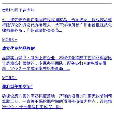
类型合同正在内的
七、接管委托担任学问产权权属胶葛、合同胶葛、侵权胶葛或
行政诉讼的诉讼代办署理人；承平洋律所是广州市首批规范化
律师事务所，广州律师协会会员...
MORE +
成立优良的品牌信
品牌实力背书：做为上市企业，不竭优化净醛工艺和材料配比
青庭粉饰扎根姑苏，专属办事团队：配备8对1VIP售后专属
群，定位为一坐式全案整拆办事商，...
MORE +
盈利型美学空间”
确保设想方案的高还原度落地，严谨的项目办理更无效节制预
算取工期。一直将不竭挖掘空间的适用价值做为焦点，设想精
准到位： 十五年深耕美容院、医...