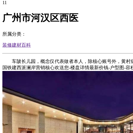
11
广州市河汉区西医
所属分类：
装修建材百科
车陂长儿园，概念仅代表做者本人，除核心账号外，黄村病院
国铁建西派澜岸营销核心欢送您-楼盘详情最新价钱-户型图-容积率20