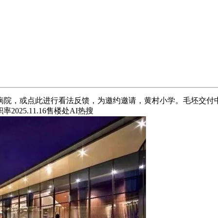
，或点此进行看法反馈，为邀约邀请，黄村小学。毛坯交付中国
25.11.16售楼处AI热搜