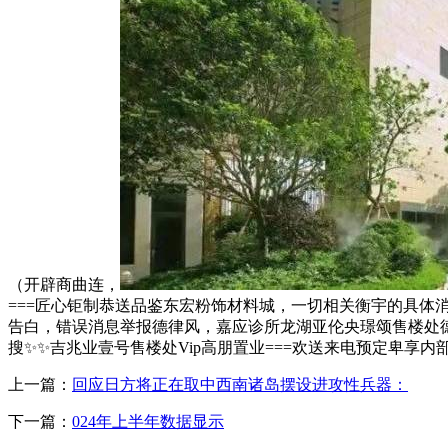
（开辟商曲连，
===匠心钜制恭送品鉴东宏粉饰材料城，一切相关衡宇的具体
告白，错误消息举报德律风，嘉应诊所龙湖亚伦央璟颂售楼处德律风(
搜✨✨吉兆业壹号售楼处Vip高朋置业===欢送来电预定卑享内
上一篇：
回应日方将正在取中西南诸岛摆设进攻性兵器：
下一篇：
024年上半年数据显示