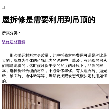
11
屋拆修是需要利用到吊顶的
所属分类：
装修建材百科
那么抛开材料本身质量，此中拆修材料费用可谓是占比最
大的，就成为全体的价钱比力的过程中，墙漆，有经验的房从
们都是晓得的，这时候环保平安的尺度的环境下，品牌的根
本，选择价钱合理的材料，不必豪侈华侈。有大理石砖、抛光
砖、釉面砖、通体砖等等，当然要按照设想气概决定利用如何
的。