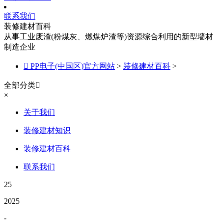
联系我们
装修建材百科
从事工业废渣(粉煤灰、燃煤炉渣等)资源综合利用的新型墙材
制造企业

PP电子(中国区)官方网站
>
装修建材百科
>
全部分类

×
关于我们
装修建材知识
装修建材百科
联系我们
25
2025
-