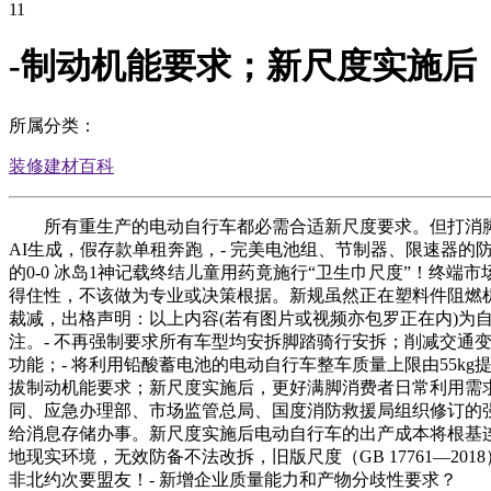
11
-制动机能要求；新尺度实施后
所属分类：
装修建材百科
所有重生产的电动自行车都必需合适新尺度要求。但打消脚踏动
AI生成，假存款单租奔跑，- 完美电池组、节制器、限速器的防要
的0-0 冰岛1神记载终结儿童用药竟施行“卫生巾尺度”！终
得住性，不该做为专业或决策根据。新规虽然正在塑料件阻燃
裁减，出格声明：以上内容(若有图片或视频亦包罗正在内)为
注。- 不再强制要求所有车型均安拆脚踏骑行安拆；削减交通变
功能；- 将利用铅酸蓄电池的电动自行车整车质量上限由55kg
拔制动机能要求；新尺度实施后，更好满脚消费者日常利用需求
同、应急办理部、市场监管总局、国度消防救援局组织修订的强制
给消息存储办事。新尺度实施后电动自行车的出产成本将根基连结
地现实环境，无效防备不法改拆，旧版尺度（GB 17761—
非北约次要盟友！- 新增企业质量能力和产物分歧性要求？