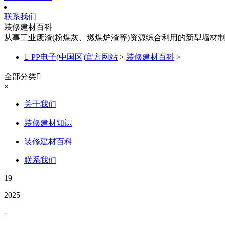
联系我们
装修建材百科
从事工业废渣(粉煤灰、燃煤炉渣等)资源综合利用的新型墙材

PP电子(中国区)官方网站
>
装修建材百科
>
全部分类

×
关于我们
装修建材知识
装修建材百科
联系我们
19
2025
-