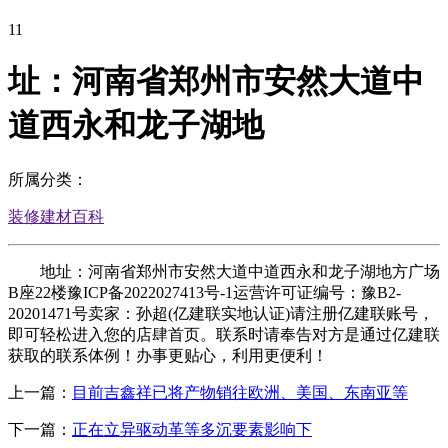
11
址：河南省郑州市安然大道中
道西永和龙子湖地
所属分类：
装修建材百科
地址：河南省郑州市安然大道中道西永和龙子湖地方广场
B座22楼豫ICP备2022027413号-1运营许可证编号：豫B2-
20201471号卖家：孙超(亿建联实地认证)请注册亿建联账号，
即可轻松进入您的店肆首页。联系时请奉告对方是通过亿建联
获取的联系体例！办事更贴心，利用更便利！
上一篇：
目前吉鑫祥已将产物销往欧洲、美国、东南亚等
下一篇：
正在立异驱动革等多沉要素影响下