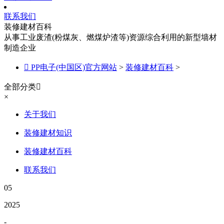
联系我们
装修建材百科
从事工业废渣(粉煤灰、燃煤炉渣等)资源综合利用的新型墙材
制造企业

PP电子(中国区)官方网站
>
装修建材百科
>
全部分类

×
关于我们
装修建材知识
装修建材百科
联系我们
05
2025
-