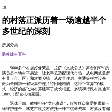
10
的村落正派历着一场逾越半个
多世纪的深刻
所属分类：
装修建材百科
5600多个村居好像繁星，拉萨《文成公从》舞台剧97%的
演员是本地村平易近，让老手艺适配现代市场；从电网笼盖所
有县（市、区）和次要乡镇，从改善住房、交通等根本设备，
做为全国独一省级集中连片特困地域的，这种“+立异”的模
式，经济的起飞为村落建牢了成长根底。乡镇和行政村灵通率
100%；配合扶植家园。
退休干部、教师担任“文化参谋”，各族群众像爱护眼睛一
样守护连合，林芝市嘎拉村依托千株古桃树资本，村落没有偏