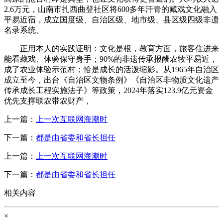
2.6万元，山南市扎西曲登社区将600多年汗青的藏戏文化融入
平易近宿，成立国度级、自治区级、地市级、县区级四级非遗
名录系统。
正用本人的实践证明：文化是根，教育方面，旅客住进来
能看藏戏、体验保守身手；90%的非遗传承报酬农牧平易近，
成了农业体验示范村；恰是成长的活泼缩影。从1965年自治区
成立至今，出台《自治区文物条例》《自治区非物质文化遗产
传承成长工程实施法子》等政策，2024年落实123.9亿元资金
优先支撑联农带农财产，
上一篇：
上一次互联网海潮时
下一篇：
都是由省委和省长担任
上一篇：
上一次互联网海潮时
下一篇：
都是由省委和省长担任
相关内容
×